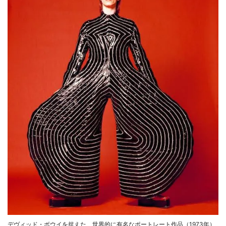
デヴィッド・ボウイを捉えた、世界的に有名なポートレート作品（1973年）