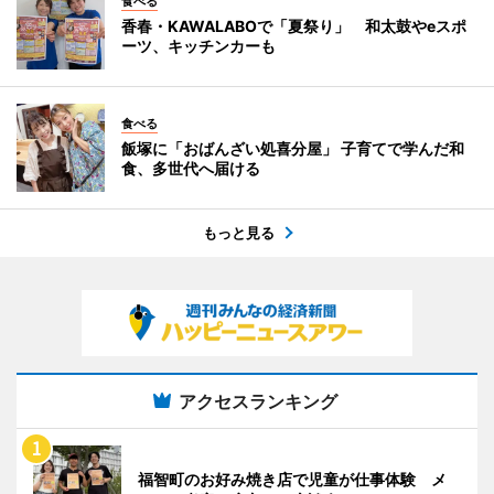
食べる
香春・KAWALABOで「夏祭り」 和太鼓やeスポ
ーツ、キッチンカーも
食べる
飯塚に「おばんざい処喜分屋」 子育てで学んだ和
食、多世代へ届ける
もっと見る
アクセスランキング
福智町のお好み焼き店で児童が仕事体験 メ