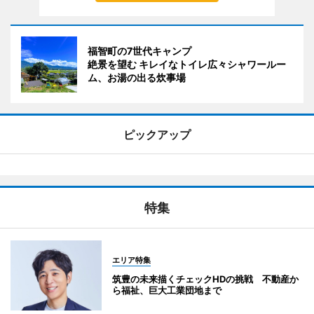
福智町の7世代キャンプ
絶景を望む キレイなトイレ広々シャワールー
ム、お湯の出る炊事場
ピックアップ
特集
エリア特集
筑豊の未来描くチェックHDの挑戦 不動産か
ら福祉、巨大工業団地まで