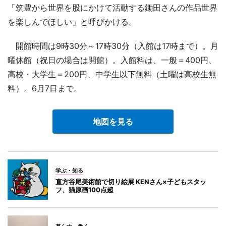
「筑豊から世界を股にかけて活動する鋤田さんの作品世界
を楽しんでほしい」と呼びかける。
開館時間は9時30分～17時30分（入館は17時まで）。月
曜休館（祝日の場合は開館）。入館料は、一般＝400円、
高校・大学生＝200円、中学生以下無料（土曜は高校生無
料）。6月7日まで。
地図を見る
学ぶ・知る
直方谷尾美術館で切り絵展 KENさん×子どもスタッ
フ、猫原画100点超