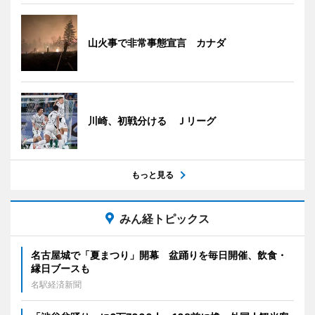
山火事で非常事態宣言 カナダ
川崎、初戦分ける Ｊリーグ
もっと見る
みん経トピックス
名古屋城で「夏まつり」開幕 盆踊りを毎日開催、飲食・
縁日ブースも
名駅経済新聞