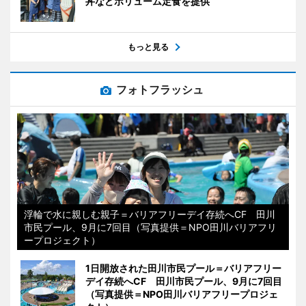
丼などボリューム定食を提供
もっと見る
フォトフラッシュ
浮輪で水に親しむ親子＝バリアフリーデイ存続へCF 田川
市民プール、9月に7回目（写真提供＝NPO田川バリアフリ
ープロジェクト）
1日開放された田川市民プール＝バリアフリー
デイ存続へCF 田川市民プール、9月に7回目
（写真提供＝NPO田川バリアフリープロジェ