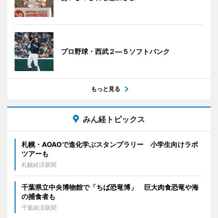
プロ野球・西武２―５ソフトバンク
もっと見る
みん経トピックス
札幌・AOAOで進化学ぶスタンプラリー 小学生向けラボ
ツアーも
札幌経済新聞
千葉県立中央博物館で「ちば恐竜博」 巨大肉食恐竜や海
の捕食者も
千葉経済新聞