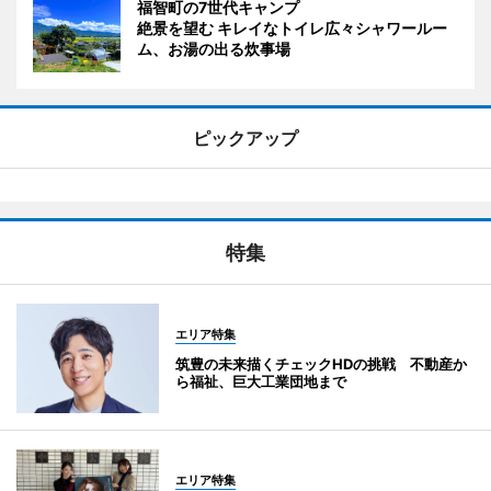
福智町の7世代キャンプ
絶景を望む キレイなトイレ広々シャワールー
ム、お湯の出る炊事場
ピックアップ
特集
エリア特集
筑豊の未来描くチェックHDの挑戦 不動産か
ら福祉、巨大工業団地まで
エリア特集