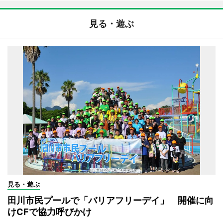
見る・遊ぶ
見る・遊ぶ
田川市民プールで「バリアフリーデイ」 開催に向
けCFで協力呼びかけ