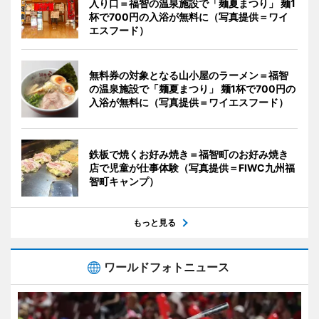
入り口＝福智の温泉施設で「麺夏まつり」 麺1
杯で700円の入浴が無料に（写真提供＝ワイ
エスフード）
無料券の対象となる山小屋のラーメン＝福智
の温泉施設で「麺夏まつり」 麺1杯で700円の
入浴が無料に（写真提供＝ワイエスフード）
鉄板で焼くお好み焼き＝福智町のお好み焼き
店で児童が仕事体験（写真提供＝FIWC九州福
智町キャンプ）
もっと見る
ワールドフォトニュース