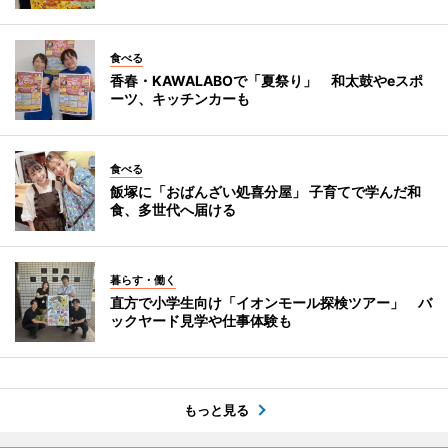
食べる
香春・KAWALABOで「夏祭り」 和太鼓やeスポ
ーツ、キッチンカーも
食べる
飯塚に「おばんざい処喜分屋」 子育てで学んだ和
食、多世代へ届ける
暮らす・働く
直方で小学生向け「イオンモール探検ツアー」 バ
ックヤード見学や仕事体験も
もっと見る