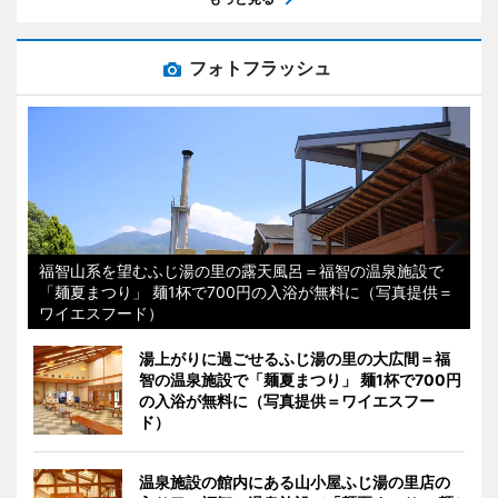
フォトフラッシュ
福智山系を望むふじ湯の里の露天風呂＝福智の温泉施設で
「麺夏まつり」 麺1杯で700円の入浴が無料に（写真提供＝
ワイエスフード）
湯上がりに過ごせるふじ湯の里の大広間＝福
智の温泉施設で「麺夏まつり」 麺1杯で700円
の入浴が無料に（写真提供＝ワイエスフー
ド）
温泉施設の館内にある山小屋ふじ湯の里店の