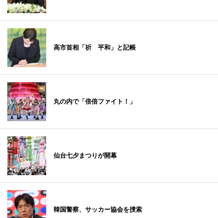
高市首相「祈 平和」と記帳
丸の内で「倍倍ファイト！」
仙台七夕まつりが開幕
韓国警察、サッカー協会を捜索