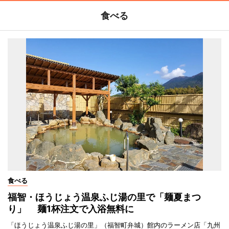
食べる
食べる
福智・ほうじょう温泉ふじ湯の里で「麺夏まつ
り」 麺1杯注文で入浴無料に
「ほうじょう温泉ふじ湯の里」（福智町弁城）館内のラーメン店「九州