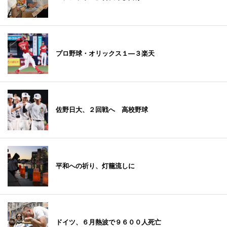
プロ野球・オリックス１―３楽天
佐野日大、２回戦へ 高校野球
平和への祈り、灯籠流しに
ドイツ、６月熱波で９６００人死亡