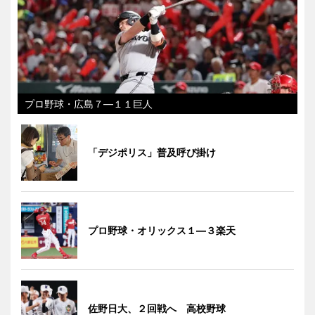
プロ野球・広島７―１１巨人
「デジポリス」普及呼び掛け
プロ野球・オリックス１―３楽天
佐野日大、２回戦へ 高校野球