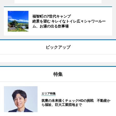
福智町の7世代キャンプ
絶景を望む キレイなトイレ広々シャワールー
ム、お湯の出る炊事場
ピックアップ
特集
エリア特集
筑豊の未来描くチェックHDの挑戦 不動産か
ら福祉、巨大工業団地まで