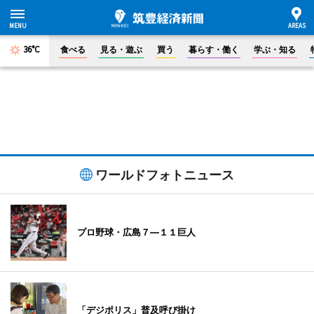
36°C
食べる
見る・遊ぶ
買う
暮らす・働く
学ぶ・知る
ワールドフォトニュース
プロ野球・広島７―１１巨人
「デジポリス」普及呼び掛け