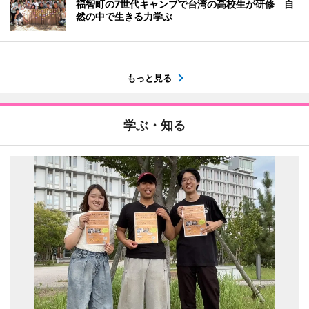
福智町の7世代キャンプで台湾の高校生が研修 自
然の中で生きる力学ぶ
もっと見る
学ぶ・知る