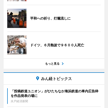
平和への祈り、灯籠流しに
ドイツ、６月熱波で９６００人死亡
もっと見る
みん経トピックス
「投稿鉄道ユニオン」がひたちなか海浜鉄道の車内広告枠
を作品発表の場に
水戸経済新聞