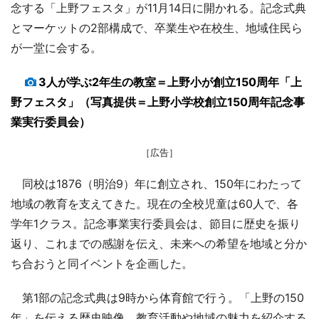
念する「上野フェスタ」が11月14日に開かれる。記念式典
とマーケットの2部構成で、卒業生や在校生、地域住民ら
が一堂に会する。
3人が学ぶ2年生の教室＝上野小が創立150周年「上
野フェスタ」（写真提供＝上野小学校創立150周年記念事
業実行委員会）
［広告］
同校は1876（明治9）年に創立され、150年にわたって
地域の教育を支えてきた。現在の全校児童は60人で、各
学年1クラス。記念事業実行委員会は、節目に歴史を振り
返り、これまでの感謝を伝え、未来への希望を地域と分か
ち合おうと同イベントを企画した。
第1部の記念式典は9時から体育館で行う。「上野の150
年」を伝える歴史映像、教育活動や地域の魅力を紹介する