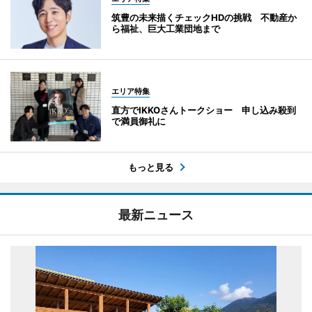
筑豊の未来描くチェックHDの挑戦 不動産か
ら福祉、巨大工業団地まで
エリア特集
直方でIKKOさんトークショー 申し込み殺到
で満員御礼に
もっと見る
最新ニュース