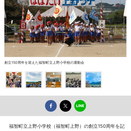
創立150周年を迎えた福智町立上野小学校の運動会
福智町立上野小学校（福智町上野）の創立150周年を記