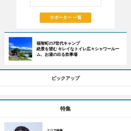
サポーター 一覧
福智町の7世代キャンプ
絶景を望む キレイなトイレ広々シャワールー
ム、お湯の出る炊事場
ピックアップ
特集
エリア特集