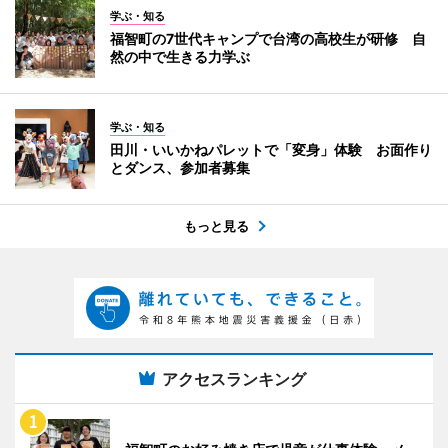
学ぶ・知る
福智町の7世代キャンプで台湾の高校生が研修 自
然の中で生きる力学ぶ
学ぶ・知る
田川・いいかねパレットで「変身」体験 お面作り
とダンス、参加者募集
もっと見る
アクセスランキング