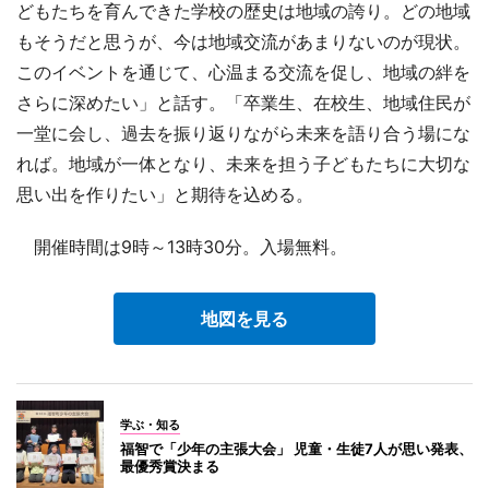
どもたちを育んできた学校の歴史は地域の誇り。どの地域
もそうだと思うが、今は地域交流があまりないのが現状。
このイベントを通じて、心温まる交流を促し、地域の絆を
さらに深めたい」と話す。「卒業生、在校生、地域住民が
一堂に会し、過去を振り返りながら未来を語り合う場にな
れば。地域が一体となり、未来を担う子どもたちに大切な
思い出を作りたい」と期待を込める。
開催時間は9時～13時30分。入場無料。
地図を見る
学ぶ・知る
福智で「少年の主張大会」 児童・生徒7人が思い発表、
最優秀賞決まる