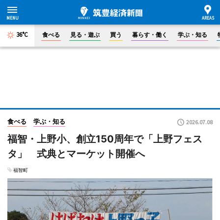
36°C
食べる
見る・遊ぶ
買う
暮らす・働く
学ぶ・知る
食べる
学ぶ・知る
2026.07.08
福智・上野小、創立150周年で「上野フェス
タ」 式典とマーケット開催へ
福智町