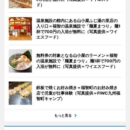
ド）
温泉施設の館内にある山小屋ふじ湯の里店の
入り口＝福智の温泉施設で「麺夏まつり」 麺1
杯で700円の入浴が無料に（写真提供＝ワイ
エスフード）
無料券の対象となる山小屋のラーメン＝福智
の温泉施設で「麺夏まつり」 麺1杯で700円の
入浴が無料に（写真提供＝ワイエスフード）
鉄板で焼くお好み焼き＝福智町のお好み焼き
店で児童が仕事体験（写真提供＝FIWC九州福
智町キャンプ）
もっと見る