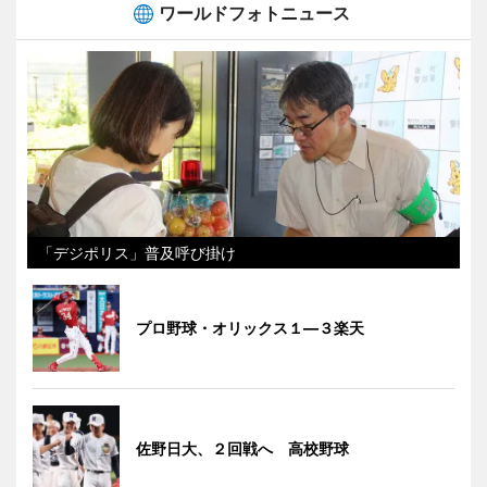
ワールドフォトニュース
「デジポリス」普及呼び掛け
プロ野球・オリックス１―３楽天
佐野日大、２回戦へ 高校野球