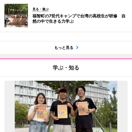
見る・遊ぶ
福智町の7世代キャンプで台湾の高校生が研修 自
然の中で生きる力学ぶ
もっと見る
学ぶ・知る