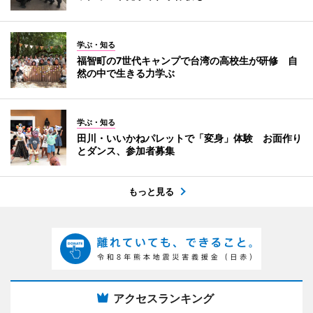
学ぶ・知る
福智町の7世代キャンプで台湾の高校生が研修 自
然の中で生きる力学ぶ
学ぶ・知る
田川・いいかねパレットで「変身」体験 お面作り
とダンス、参加者募集
もっと見る
アクセスランキング