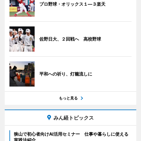
プロ野球・オリックス１―３楽天
佐野日大、２回戦へ 高校野球
平和への祈り、灯籠流しに
もっと見る
みん経トピックス
狭山で初心者向けAI活用セミナー 仕事や暮らしに使える
実践法紹介