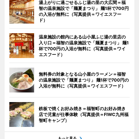
湯上がりに過ごせるふじ湯の里の大広間＝福
智の温泉施設で「麺夏まつり」 麺1杯で700円
の入浴が無料に（写真提供＝ワイエスフー
ド）
温泉施設の館内にある山小屋ふじ湯の里店の
入り口＝福智の温泉施設で「麺夏まつり」 麺1
杯で700円の入浴が無料に（写真提供＝ワイ
エスフード）
無料券の対象となる山小屋のラーメン＝福智
の温泉施設で「麺夏まつり」 麺1杯で700円の
入浴が無料に（写真提供＝ワイエスフード）
鉄板で焼くお好み焼き＝福智町のお好み焼き
店で児童が仕事体験（写真提供＝FIWC九州福
智町キャンプ）
もっと見る