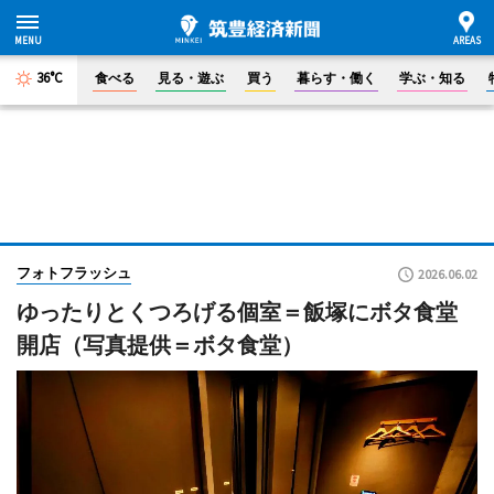
36°C
食べる
見る・遊ぶ
買う
暮らす・働く
学ぶ・知る
フォトフラッシュ
2026.06.02
ゆったりとくつろげる個室＝飯塚にボタ食堂
開店（写真提供＝ボタ食堂）