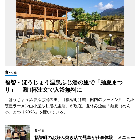
食べる
福智・ほうじょう温泉ふじ湯の里で「麺夏まつ
り」 麺1杯注文で入浴無料に
「ほうじょう温泉ふじ湯の里」（福智町弁城）館内のラーメン店「九州
筑豊ラーメン山小屋ふじ湯の里店」が現在、夏休み企画「麺夏（めん
か）まつり2026」を開いている。
食べる
福智町のお好み焼き店で児童が仕事体験 メニュー