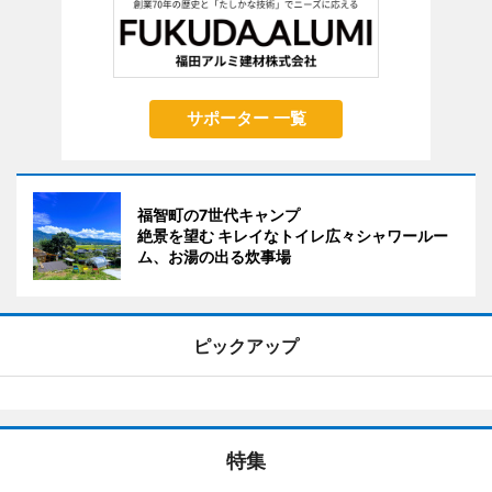
サポーター 一覧
福智町の7世代キャンプ
絶景を望む キレイなトイレ広々シャワールー
ム、お湯の出る炊事場
ピックアップ
特集