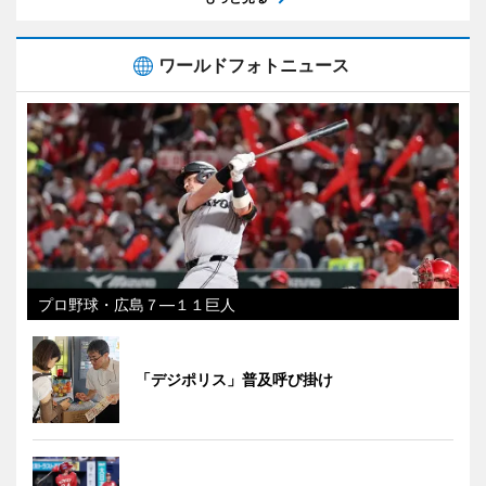
ワールドフォトニュース
プロ野球・広島７―１１巨人
「デジポリス」普及呼び掛け