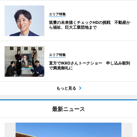
エリア特集
筑豊の未来描くチェックHDの挑戦 不動産か
ら福祉、巨大工業団地まで
エリア特集
直方でIKKOさんトークショー 申し込み殺到
で満員御礼に
もっと見る
最新ニュース