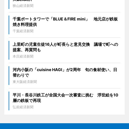
狭山経済新聞
千葉ポートタワーで「BLUE＆FIRE mini」 地元店が鉄板
焼き料理提供
千葉経済新聞
上里町の児童生徒16人が町長らと意見交換 議場で町への
提案、再質問も
本庄経済新聞
河内小阪の「cuisine HAGI」が2周年 旬の食材使い、日
替わりで
東大阪経済新聞
平川・長谷川鉄工が全国大会一次審査に挑む 浮世絵を10
層の鉄板で再現
弘前経済新聞