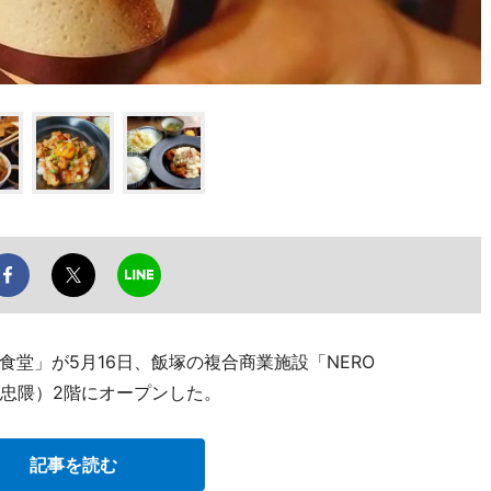
堂」が5月16日、飯塚の複合商業施設「NERO
市忠隈）2階にオープンした。
記事を読む