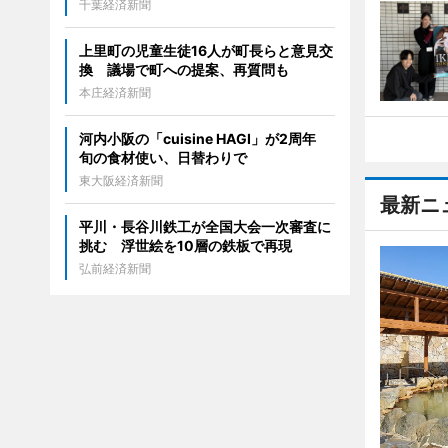
千葉経済新聞
上里町の児童生徒16人が町長らと意見交
換 議場で町への提案、再質問も
本庄経済新聞
河内小阪の「cuisine HAGI」が2周年
旬の食材使い、日替わりで
東大阪経済新聞
最新ニ
平川・長谷川鉄工が全国大会一次審査に
挑む 浮世絵を10層の鉄板で再現
弘前経済新聞