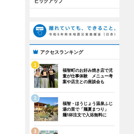
ピックアップ
アクセスランキング
福智町のお好み焼き店で児
童が仕事体験 メニュー考
案や店主との座談会も
福智・ほうじょう温泉ふじ
湯の里で「麺夏まつり」
麺1杯注文で入浴無料に