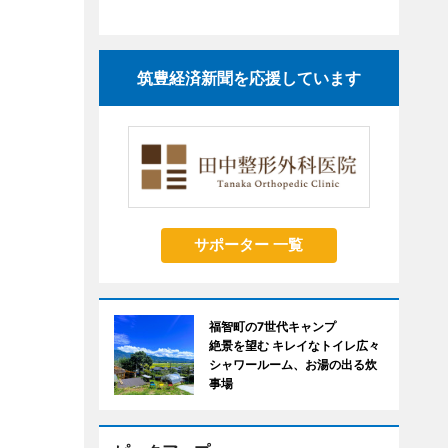
筑豊経済新聞を応援しています
サポーター 一覧
福智町の7世代キャンプ
絶景を望む キレイなトイレ広々
シャワールーム、お湯の出る炊
事場