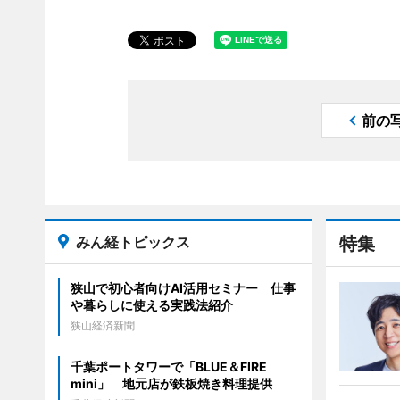
前の
みん経トピックス
特集
狭山で初心者向けAI活用セミナー 仕事
や暮らしに使える実践法紹介
狭山経済新聞
千葉ポートタワーで「BLUE＆FIRE
mini」 地元店が鉄板焼き料理提供