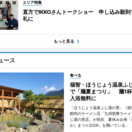
エリア特集
直方でIKKOさんトークショー 申し込み殺到
礼に
もっと見る
ュース
食べる
福智・ほうじょう温泉ふ
で「麺夏まつり」 麺1
入浴無料に
「ほうじょう温泉ふじ湯の里」（福
館内のラーメン店「九州筑豊ラーメ
じ湯の里店」が現在、夏休み企画「
か）まつり2026」を開いている。