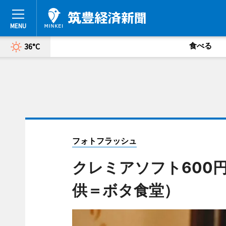
食べる
36°C
フォトフラッシュ
クレミアソフト600
供＝ボタ食堂）