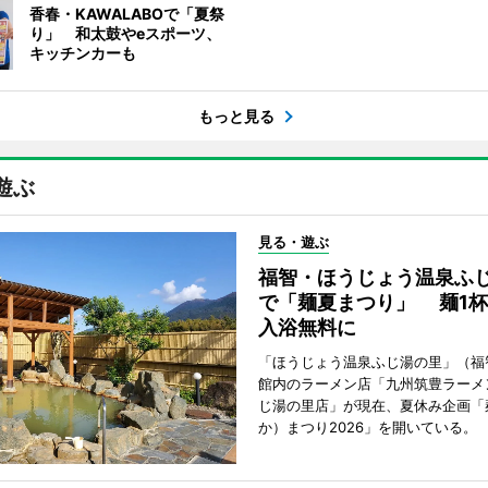
香春・KAWALABOで「夏祭
り」 和太鼓やeスポーツ、
キッチンカーも
もっと見る
遊ぶ
見る・遊ぶ
福智・ほうじょう温泉ふ
で「麺夏まつり」 麺1
入浴無料に
「ほうじょう温泉ふじ湯の里」（福
館内のラーメン店「九州筑豊ラーメ
じ湯の里店」が現在、夏休み企画「
か）まつり2026」を開いている。