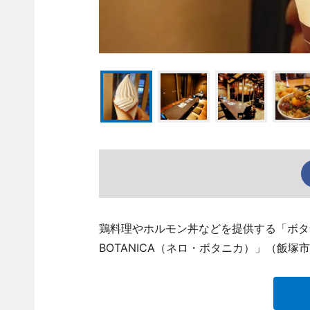
鶏料理やホルモン丼などを提供する「ボタ食
BOTANICA（ネロ・ボタニカ）」（飯塚