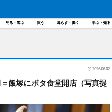
見る・遊ぶ
買う
暮らす・働く
学ぶ・知る
2026.06.02
円＝飯塚にボタ食堂開店（写真提