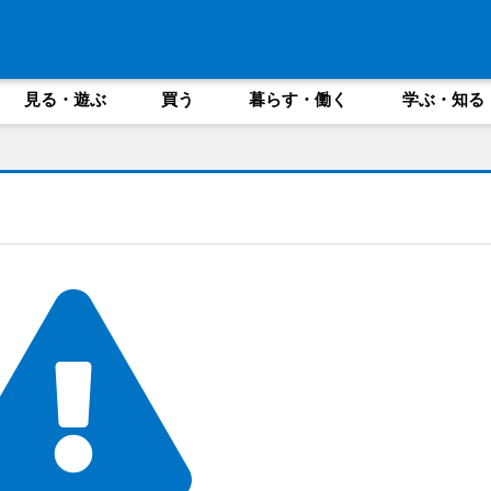
見る・遊ぶ
買う
暮らす・働く
学ぶ・知る