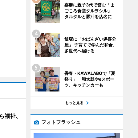
嘉麻に親子3代で営む「ま
ごころ食堂タルヲシル」
タルタルと豚汁を店名に
飯塚に「おばんざい処喜分
屋」 子育てで学んだ和食、
多世代へ届ける
香春・KAWALABOで「夏
祭り」 和太鼓やeスポー
ツ、キッチンカーも
もっと見る
ら福祉、
フォトフラッシュ