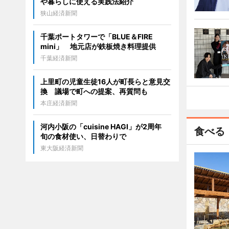
や暮らしに使える実践法紹介
狭山経済新聞
千葉ポートタワーで「BLUE＆FIRE
mini」 地元店が鉄板焼き料理提供
千葉経済新聞
上里町の児童生徒16人が町長らと意見交
換 議場で町への提案、再質問も
本庄経済新聞
河内小阪の「cuisine HAGI」が2周年
食べる
旬の食材使い、日替わりで
東大阪経済新聞