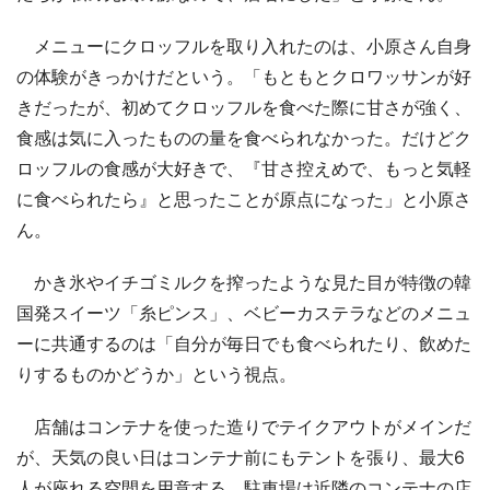
メニューにクロッフルを取り入れたのは、小原さん自身
の体験がきっかけだという。「もともとクロワッサンが好
きだったが、初めてクロッフルを食べた際に甘さが強く、
食感は気に入ったものの量を食べられなかった。だけどク
ロッフルの食感が大好きで、『甘さ控えめで、もっと気軽
に食べられたら』と思ったことが原点になった」と小原さ
ん。
かき氷やイチゴミルクを搾ったような見た目が特徴の韓
国発スイーツ「糸ピンス」、ベビーカステラなどのメニュ
ーに共通するのは「自分が毎日でも食べられたり、飲めた
りするものかどうか」という視点。
店舗はコンテナを使った造りでテイクアウトがメインだ
が、天気の良い日はコンテナ前にもテントを張り、最大6
人が座れる空間を用意する。駐車場は近隣のコンテナの店