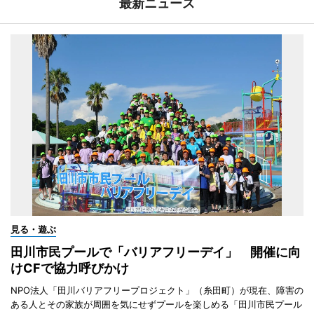
最新ニュース
見る・遊ぶ
田川市民プールで「バリアフリーデイ」 開催に向
けCFで協力呼びかけ
NPO法人「田川バリアフリープロジェクト」（糸田町）が現在、障害の
ある人とその家族が周囲を気にせずプールを楽しめる「田川市民プール