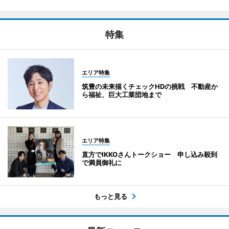
特集
エリア特集
筑豊の未来描くチェックHDの挑戦 不動産か
ら福祉、巨大工業団地まで
エリア特集
直方でIKKOさんトークショー 申し込み殺到
で満員御礼に
もっと見る