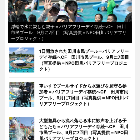
浮輪で水に親しむ親子＝バリアフリーデイ存続へCF 田川
市民プール、9月に7回目（写真提供＝NPO田川バリアフリ
ープロジェクト）
1日開放された田川市民プール＝バリアフリー
デイ存続へCF 田川市民プール、9月に7回目
（写真提供＝NPO田川バリアフリープロジェ
クト）
車いすでプールサイドから水遊びを見守る参
加者＝バリアフリーデイ存続へCF 田川市民
プール、9月に7回目（写真提供＝NPO田川バ
リアフリープロジェクト）
大型遊具から流れ落ちる水に歓声を上げる子
どもたち＝バリアフリーデイ存続へCF 田川
市民プール、9月に7回目（写真提供＝NPO田
川バリアフリープロジェクト）