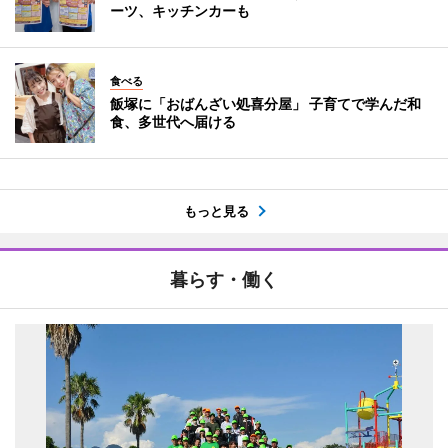
ーツ、キッチンカーも
食べる
飯塚に「おばんざい処喜分屋」 子育てで学んだ和
食、多世代へ届ける
もっと見る
暮らす・働く