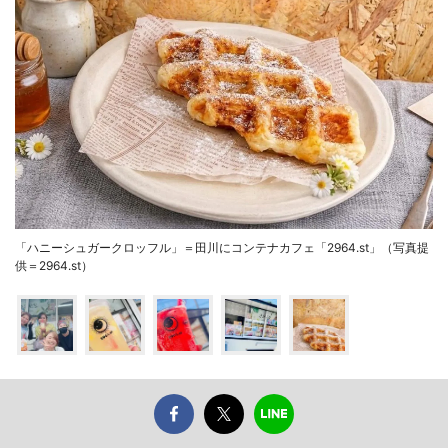
「ハニーシュガークロッフル」＝田川にコンテナカフェ「2964.st」（写真提
供＝2964.st）