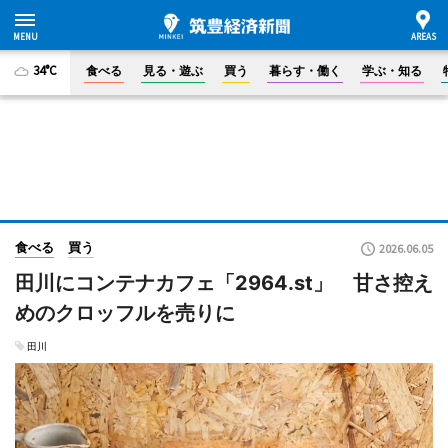
34°C
食べる
見る・遊ぶ
買う
暮らす・働く
学ぶ・知る
食べる
買う
2026.06.05
田川にコンテナカフェ「2964.st」 甘さ控え
めのクロッフルを売りに
田川