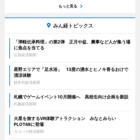
もっと見る
みん経トピックス
「津軽伝承料理」の第2弾 正月や盆、農事など人が集う場
に焦点を当てる
弘前経済新聞
星野エリアで「足水浴」 13度の湧水とヒノキ香るおけで
清涼体験
軽井沢経済新聞
札幌でゲームイベント10月開催へ 高校生向け企画を新設
札幌経済新聞
火星を旅するVR体験アトラクション みなとみらい
PLOT48に登場
ヨコハマ経済新聞