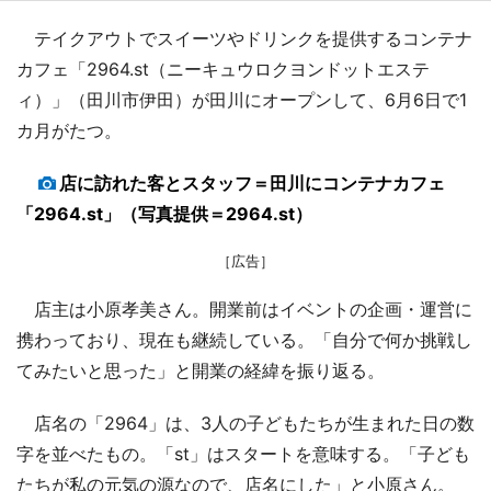
テイクアウトでスイーツやドリンクを提供するコンテナ
カフェ「2964.st（ニーキュウロクヨンドットエステ
ィ）」（田川市伊田）が田川にオープンして、6月6日で1
カ月がたつ。
店に訪れた客とスタッフ＝田川にコンテナカフェ
「2964.st」（写真提供＝2964.st）
［広告］
店主は小原孝美さん。開業前はイベントの企画・運営に
携わっており、現在も継続している。「自分で何か挑戦し
てみたいと思った」と開業の経緯を振り返る。
店名の「2964」は、3人の子どもたちが生まれた日の数
字を並べたもの。「st」はスタートを意味する。「子ども
たちが私の元気の源なので、店名にした」と小原さん。