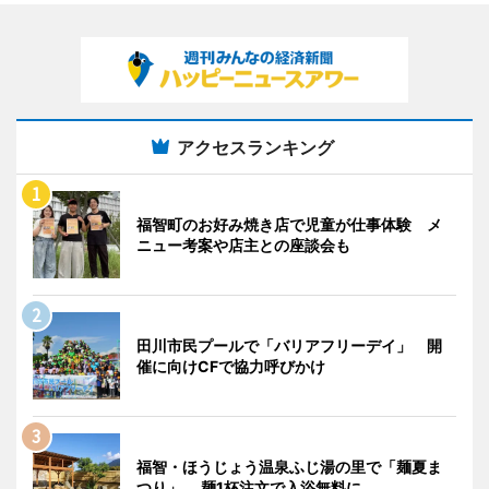
アクセスランキング
福智町のお好み焼き店で児童が仕事体験 メ
ニュー考案や店主との座談会も
田川市民プールで「バリアフリーデイ」 開
催に向けCFで協力呼びかけ
福智・ほうじょう温泉ふじ湯の里で「麺夏ま
つり」 麺1杯注文で入浴無料に