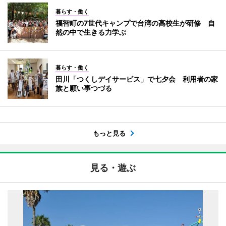
暮らす・働く
福智町の7世代キャンプで台湾の高校生が研修 自
然の中で生きる力学ぶ
暮らす・働く
田川「つくしデイサービス」で七夕会 利用者の家
族と願い事つづる
もっと見る
見る・遊ぶ