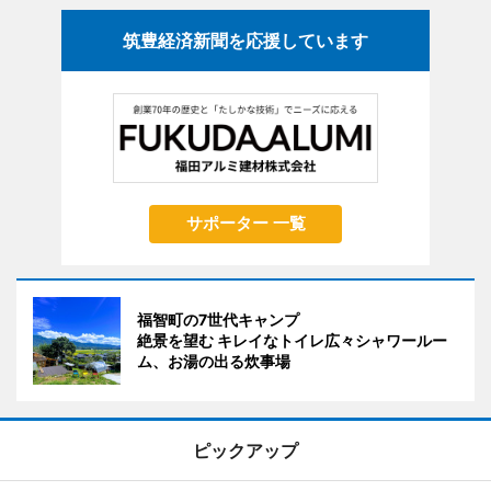
筑豊経済新聞を応援しています
サポーター 一覧
福智町の7世代キャンプ
絶景を望む キレイなトイレ広々シャワールー
ム、お湯の出る炊事場
ピックアップ