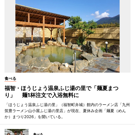
食べる
福智・ほうじょう温泉ふじ湯の里で「麺夏まつ
り」 麺1杯注文で入浴無料に
「ほうじょう温泉ふじ湯の里」（福智町弁城）館内のラーメン店「九州
筑豊ラーメン山小屋ふじ湯の里店」が現在、夏休み企画「麺夏（めん
か）まつり2026」を開いている。
食べる