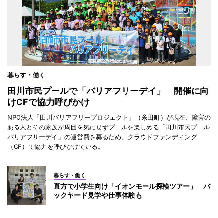
暮らす・働く
田川市民プールで「バリアフリーデイ」 開催に向
けCFで協力呼びかけ
NPO法人「田川バリアフリープロジェクト」（糸田町）が現在、障害の
ある人とその家族が周囲を気にせずプールを楽しめる「田川市民プール
バリアフリーデイ」の運営費を募るため、クラウドファンディング
（CF）で協力を呼びかけている。
暮らす・働く
直方で小学生向け「イオンモール探検ツアー」 バ
ックヤード見学や仕事体験も