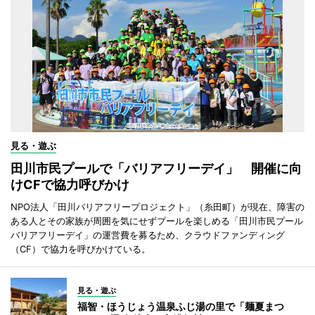
見る・遊ぶ
田川市民プールで「バリアフリーデイ」 開催に向
けCFで協力呼びかけ
NPO法人「田川バリアフリープロジェクト」（糸田町）が現在、障害の
ある人とその家族が周囲を気にせずプールを楽しめる「田川市民プール
バリアフリーデイ」の運営費を募るため、クラウドファンディング
（CF）で協力を呼びかけている。
見る・遊ぶ
福智・ほうじょう温泉ふじ湯の里で「麺夏まつ