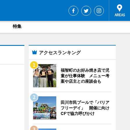
特集
アクセスランキング
福智町のお好み焼き店で児
童が仕事体験 メニュー考
案や店主との座談会も
田川市民プールで「バリア
フリーデイ」 開催に向け
CFで協力呼びかけ