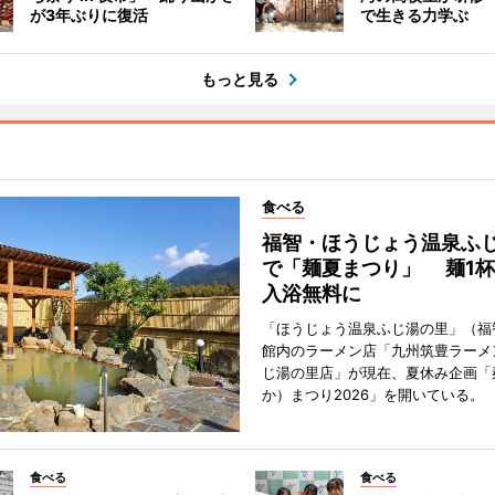
が3年ぶりに復活
で生きる力学ぶ
もっと見る
食べる
福智・ほうじょう温泉ふ
で「麺夏まつり」 麺1
入浴無料に
「ほうじょう温泉ふじ湯の里」（福
館内のラーメン店「九州筑豊ラーメ
じ湯の里店」が現在、夏休み企画「
か）まつり2026」を開いている。
食べる
食べる