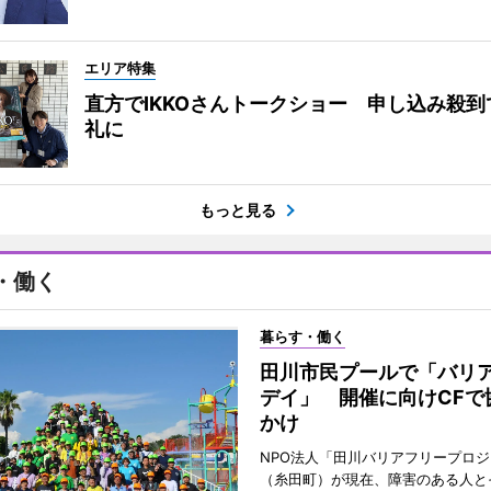
エリア特集
直方でIKKOさんトークショー 申し込み殺到
礼に
もっと見る
・働く
暮らす・働く
田川市民プールで「バリ
デイ」 開催に向けCFで
かけ
NPO法人「田川バリアフリープロ
（糸田町）が現在、障害のある人と