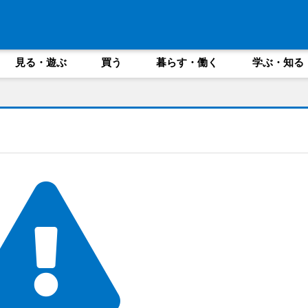
見る・遊ぶ
買う
暮らす・働く
学ぶ・知る