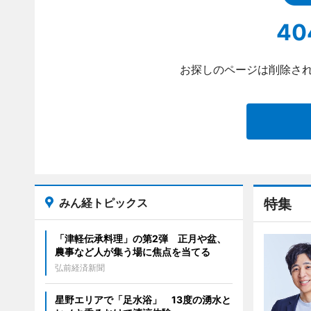
40
お探しのページは削除され
みん経トピックス
特集
「津軽伝承料理」の第2弾 正月や盆、
農事など人が集う場に焦点を当てる
弘前経済新聞
星野エリアで「足水浴」 13度の湧水と