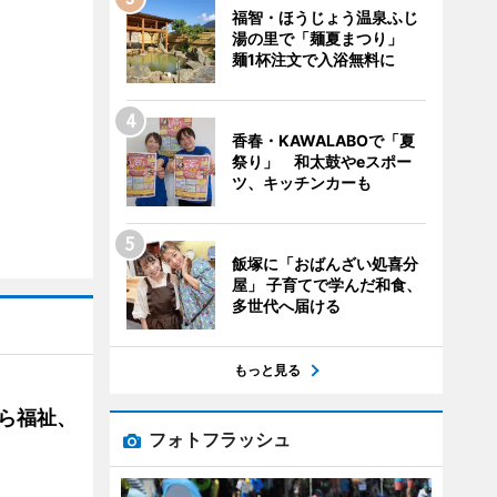
福智・ほうじょう温泉ふじ
湯の里で「麺夏まつり」
麺1杯注文で入浴無料に
香春・KAWALABOで「夏
祭り」 和太鼓やeスポー
ツ、キッチンカーも
飯塚に「おばんざい処喜分
屋」 子育てで学んだ和食、
多世代へ届ける
もっと見る
ら福祉、
フォトフラッシュ