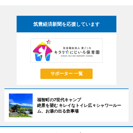
筑豊経済新聞を応援しています
サポーター 一覧
福智町の7世代キャンプ
絶景を望む キレイなトイレ広々シャワールー
ム、お湯の出る炊事場