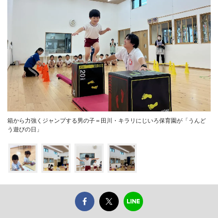
箱から力強くジャンプする男の子＝田川・キラリにじいろ保育園が「うんど
う遊びの日」