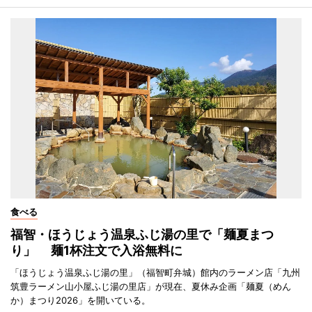
食べる
福智・ほうじょう温泉ふじ湯の里で「麺夏まつ
り」 麺1杯注文で入浴無料に
「ほうじょう温泉ふじ湯の里」（福智町弁城）館内のラーメン店「九州
筑豊ラーメン山小屋ふじ湯の里店」が現在、夏休み企画「麺夏（めん
か）まつり2026」を開いている。