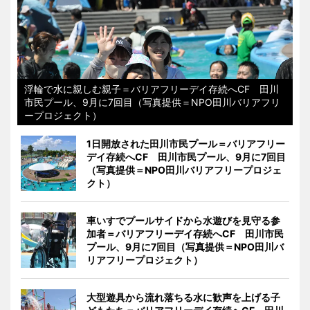
浮輪で水に親しむ親子＝バリアフリーデイ存続へCF 田川
市民プール、9月に7回目（写真提供＝NPO田川バリアフリ
ープロジェクト）
1日開放された田川市民プール＝バリアフリー
デイ存続へCF 田川市民プール、9月に7回目
（写真提供＝NPO田川バリアフリープロジェ
クト）
車いすでプールサイドから水遊びを見守る参
加者＝バリアフリーデイ存続へCF 田川市民
プール、9月に7回目（写真提供＝NPO田川バ
リアフリープロジェクト）
大型遊具から流れ落ちる水に歓声を上げる子