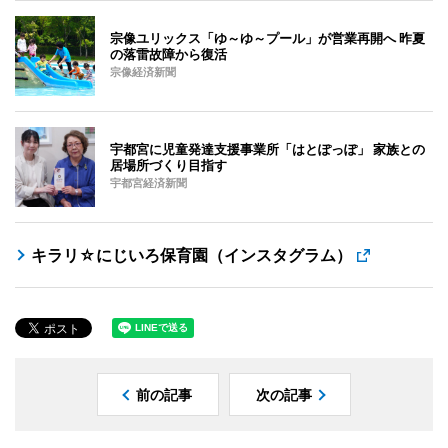
宗像ユリックス「ゆ～ゆ～プール」が営業再開へ 昨夏
の落雷故障から復活
宗像経済新聞
宇都宮に児童発達支援事業所「はとぽっぽ」 家族との
居場所づくり目指す
宇都宮経済新聞
キラリ☆にじいろ保育園（インスタグラム）
前の記事
次の記事