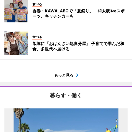
食べる
香春・KAWALABOで「夏祭り」 和太鼓やeスポ
ーツ、キッチンカーも
食べる
飯塚に「おばんざい処喜分屋」 子育てで学んだ和
食、多世代へ届ける
もっと見る
暮らす・働く