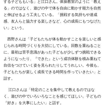
する子どももいる」と江口さん。体操教室のように「教え
る」のではなく、遊びの中で体を自由に動かす能力を自然
と伸ばせるよう工夫している。「挑戦する気持ちや達成
感、友人らと協力する楽しさなど、心の成長にもつなげた
い」という。
西野さんは「子どもたちが体を動かすことを楽しいと感
じられる時間づくりを大切にしている。回数を重ねるごと
に、最初は苦手意識があった子どもが少しずつ挑戦できる
ようになったり、『できた』という成功体験を積み重ねて
自信をつけていく姿を見られたりしてうれしい。今後も、
子どもたちが楽しく成長できる時間を作っていきたい」と
話す。
江口さんは「特定のことを集中して教えるのではな
く、遊びの中でいろいろなことを感じてほしい。子どもの
『好き』を大事にしたい」と話す。