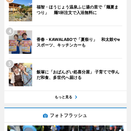
福智・ほうじょう温泉ふじ湯の里で「麺夏ま
つり」 麺1杯注文で入浴無料に
香春・KAWALABOで「夏祭り」 和太鼓やe
スポーツ、キッチンカーも
飯塚に「おばんざい処喜分屋」 子育てで学ん
だ和食、多世代へ届ける
もっと見る
フォトフラッシュ