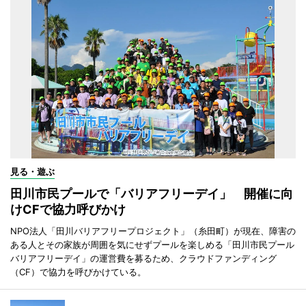
見る・遊ぶ
田川市民プールで「バリアフリーデイ」 開催に向
けCFで協力呼びかけ
NPO法人「田川バリアフリープロジェクト」（糸田町）が現在、障害の
ある人とその家族が周囲を気にせずプールを楽しめる「田川市民プール
バリアフリーデイ」の運営費を募るため、クラウドファンディング
（CF）で協力を呼びかけている。