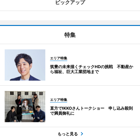
ピックアップ
特集
エリア特集
筑豊の未来描くチェックHDの挑戦 不動産か
ら福祉、巨大工業団地まで
エリア特集
直方でIKKOさんトークショー 申し込み殺到
で満員御礼に
もっと見る