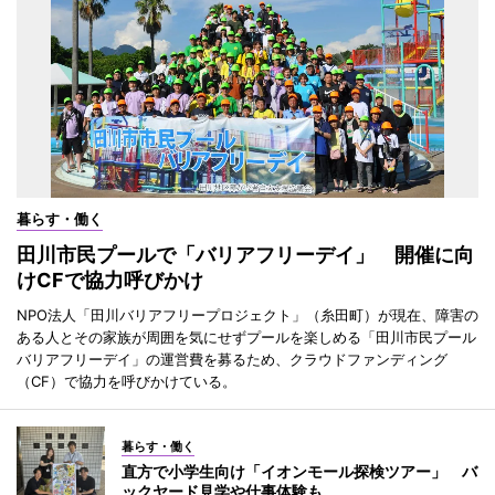
暮らす・働く
田川市民プールで「バリアフリーデイ」 開催に向
けCFで協力呼びかけ
NPO法人「田川バリアフリープロジェクト」（糸田町）が現在、障害の
ある人とその家族が周囲を気にせずプールを楽しめる「田川市民プール
バリアフリーデイ」の運営費を募るため、クラウドファンディング
（CF）で協力を呼びかけている。
暮らす・働く
直方で小学生向け「イオンモール探検ツアー」 バ
ックヤード見学や仕事体験も