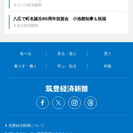
ヨコハマ経済新聞
八広で町名誕生60周年祝賀会 小池都知事も祝福
すみだ経済新聞
食べる
見る・遊ぶ
買う
暮らす・働く
学ぶ・知る
特集
筑豊経済新聞について