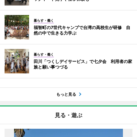
暮らす・働く
福智町の7世代キャンプで台湾の高校生が研修 自
然の中で生きる力学ぶ
暮らす・働く
田川「つくしデイサービス」で七夕会 利用者の家
族と願い事つづる
もっと見る
見る・遊ぶ