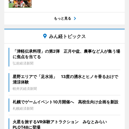
もっと見る
みん経トピックス
「津軽伝承料理」の第2弾 正月や盆、農事など人が集う場
に焦点を当てる
弘前経済新聞
星野エリアで「足水浴」 13度の湧水とヒノキ香るおけで
清涼体験
軽井沢経済新聞
札幌でゲームイベント10月開催へ 高校生向け企画を新設
札幌経済新聞
火星を旅するVR体験アトラクション みなとみらい
PLOT48に登場