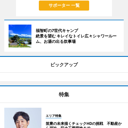
サポーター 一覧
福智町の7世代キャンプ
絶景を望む キレイなトイレ広々シャワールー
ム、お湯の出る炊事場
ピックアップ
特集
エリア特集
筑豊の未来描くチェックHDの挑戦 不動産か
ら福祉、巨大工業団地まで