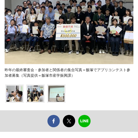
昨年の最終審査会・参加者と関係者の集合写真＝飯塚でアプリコンテスト参
加者募集（写真提供＝飯塚市産学振興課）