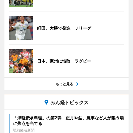
町田、大勝で発進 Ｊリーグ
日本、豪州に惜敗 ラグビー
もっと見る
みん経トピックス
「津軽伝承料理」の第2弾 正月や盆、農事など人が集う場
に焦点を当てる
弘前経済新聞