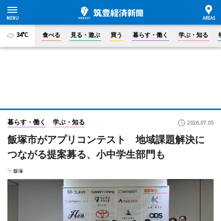
34°C
食べる
見る・遊ぶ
買う
暮らす・働く
学ぶ・知る
暮らす・働く
学ぶ・知る
2026.07.05
飯塚市がアプリコンテスト 地域課題解決に
つながる提案募る、小中学生部門も
飯塚