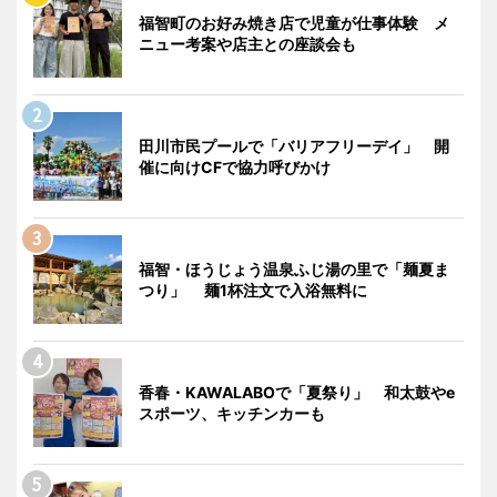
福智町のお好み焼き店で児童が仕事体験 メ
ニュー考案や店主との座談会も
田川市民プールで「バリアフリーデイ」 開
催に向けCFで協力呼びかけ
福智・ほうじょう温泉ふじ湯の里で「麺夏ま
つり」 麺1杯注文で入浴無料に
香春・KAWALABOで「夏祭り」 和太鼓やe
スポーツ、キッチンカーも