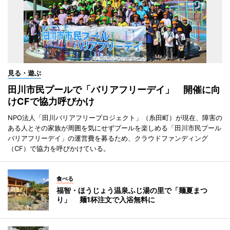
見る・遊ぶ
田川市民プールで「バリアフリーデイ」 開催に向
けCFで協力呼びかけ
NPO法人「田川バリアフリープロジェクト」（糸田町）が現在、障害の
ある人とその家族が周囲を気にせずプールを楽しめる「田川市民プール
バリアフリーデイ」の運営費を募るため、クラウドファンディング
（CF）で協力を呼びかけている。
食べる
福智・ほうじょう温泉ふじ湯の里で「麺夏まつ
り」 麺1杯注文で入浴無料に