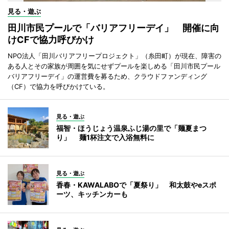
見る・遊ぶ
田川市民プールで「バリアフリーデイ」 開催に向
けCFで協力呼びかけ
NPO法人「田川バリアフリープロジェクト」（糸田町）が現在、障害の
ある人とその家族が周囲を気にせずプールを楽しめる「田川市民プール
バリアフリーデイ」の運営費を募るため、クラウドファンディング
（CF）で協力を呼びかけている。
見る・遊ぶ
福智・ほうじょう温泉ふじ湯の里で「麺夏まつ
り」 麺1杯注文で入浴無料に
見る・遊ぶ
香春・KAWALABOで「夏祭り」 和太鼓やeスポ
ーツ、キッチンカーも