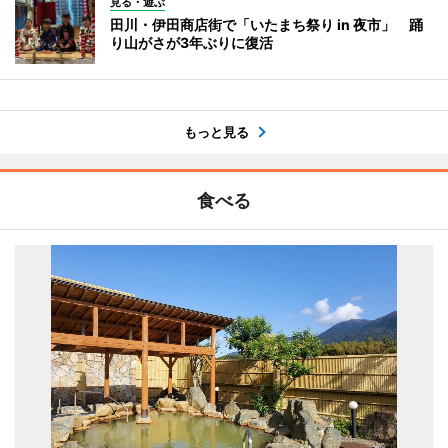
見る・遊ぶ
田川・伊田商店街で「いたまち祭り in 夜市」 踊
り山がさが3年ぶりに復活
もっと見る
食べる