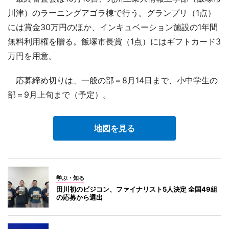
川津）のラーニングアゴラ棟で行う。グランプリ（1点）
には賞金30万円のほか、インキュベーション施設の1年間
無料利用権を贈る。飯塚市長賞（1点）にはギフトカード3
万円を用意。
応募締め切りは、一般の部＝8月14日まで、小中学生の
部＝9月上旬まで（予定）。
地図を見る
学ぶ・知る
田川初のビジコン、ファイナリスト5人決定 全国49組
の応募から選出