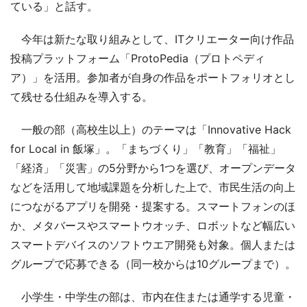
ている」と話す。
今年は新たな取り組みとして、ITクリエーター向け作品
投稿プラットフォーム「ProtoPedia（プロトペディ
ア）」を活用。参加者が自身の作品をポートフォリオとし
て残せる仕組みを導入する。
一般の部（高校生以上）のテーマは「Innovative Hack
for Local in 飯塚」。「まちづくり」「教育」「福祉」
「経済」「災害」の5分野から1つを選び、オープンデータ
などを活用して地域課題を分析した上で、市民生活の向上
につながるアプリを開発・提案する。スマートフォンのほ
か、メタバースやスマートウオッチ、ロボットなど幅広い
スマートデバイスのソフトウエア開発も対象。個人または
グループで応募できる（同一校からは10グループまで）。
小学生・中学生の部は、市内在住または通学する児童・