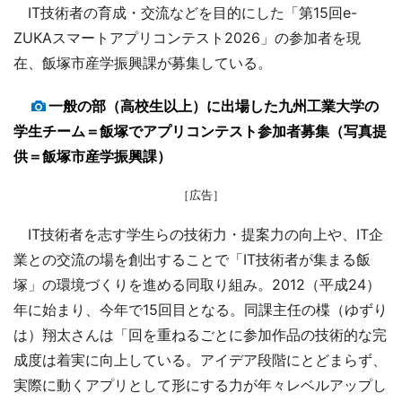
IT技術者の育成・交流などを目的にした「第15回e-
ZUKAスマートアプリコンテスト2026」の参加者を現
在、飯塚市産学振興課が募集している。
一般の部（高校生以上）に出場した九州工業大学の
学生チーム＝飯塚でアプリコンテスト参加者募集（写真提
供＝飯塚市産学振興課）
［広告］
IT技術者を志す学生らの技術力・提案力の向上や、IT企
業との交流の場を創出することで「IT技術者が集まる飯
塚」の環境づくりを進める同取り組み。2012（平成24）
年に始まり、今年で15回目となる。同課主任の楪（ゆずり
は）翔太さんは「回を重ねるごとに参加作品の技術的な完
成度は着実に向上している。アイデア段階にとどまらず、
実際に動くアプリとして形にする力が年々レベルアップし