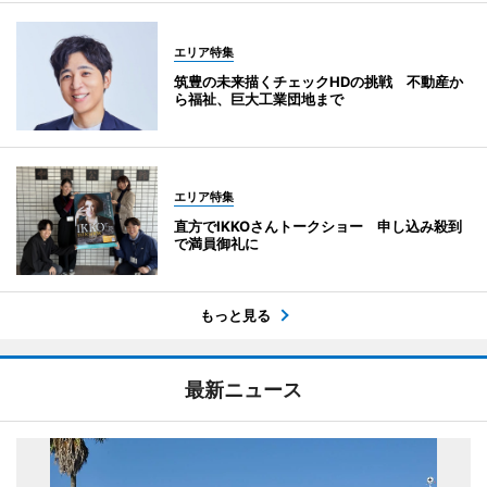
エリア特集
筑豊の未来描くチェックHDの挑戦 不動産か
ら福祉、巨大工業団地まで
エリア特集
直方でIKKOさんトークショー 申し込み殺到
で満員御礼に
もっと見る
最新ニュース