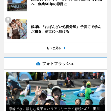
へ 創業50年の節目に
飯塚に「おばんざい処喜分屋」 子育てで学ん
だ和食、多世代へ届ける
もっと見る
フォトフラッシュ
浮輪で水に親しむ親子＝バリアフリーデイ存続へCF 田川