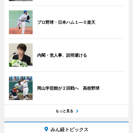
プロ野球・日本ハム１―０楽天
内閣・党人事、説明避ける
岡山学芸館が２回戦へ 高校野球
もっと見る
みん経トピックス