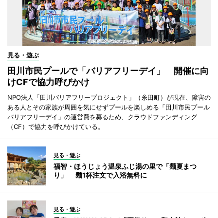
見る・遊ぶ
田川市民プールで「バリアフリーデイ」 開催に向
けCFで協力呼びかけ
NPO法人「田川バリアフリープロジェクト」（糸田町）が現在、障害の
ある人とその家族が周囲を気にせずプールを楽しめる「田川市民プール
バリアフリーデイ」の運営費を募るため、クラウドファンディング
（CF）で協力を呼びかけている。
見る・遊ぶ
福智・ほうじょう温泉ふじ湯の里で「麺夏まつ
り」 麺1杯注文で入浴無料に
見る・遊ぶ