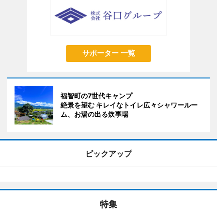
サポーター 一覧
福智町の7世代キャンプ
絶景を望む キレイなトイレ広々シャワールー
ム、お湯の出る炊事場
ピックアップ
特集