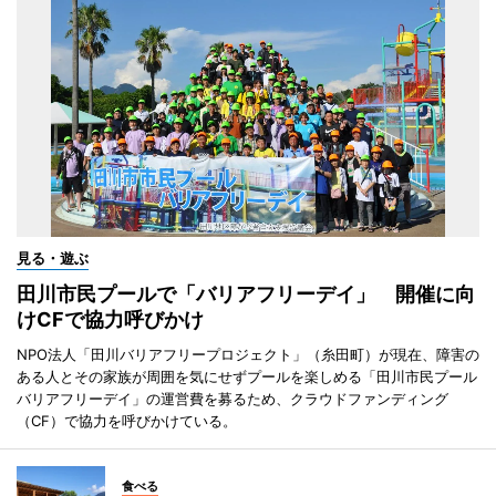
見る・遊ぶ
田川市民プールで「バリアフリーデイ」 開催に向
けCFで協力呼びかけ
NPO法人「田川バリアフリープロジェクト」（糸田町）が現在、障害の
ある人とその家族が周囲を気にせずプールを楽しめる「田川市民プール
バリアフリーデイ」の運営費を募るため、クラウドファンディング
（CF）で協力を呼びかけている。
食べる