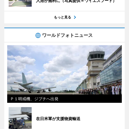
入浴が無料に（写真提供＝ワイエスフード）
もっと見る
ワールドフォトニュース
Ｐ１哨戒機、ジブチへ出発
在日米軍が支援物資輸送