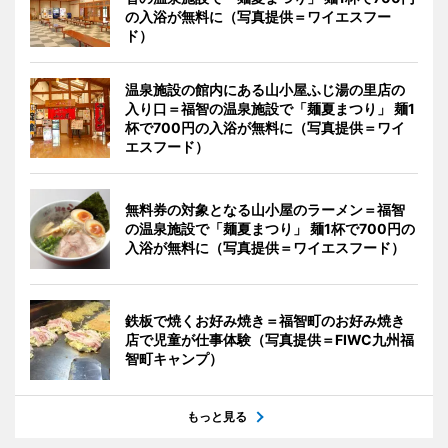
の入浴が無料に（写真提供＝ワイエスフー
ド）
温泉施設の館内にある山小屋ふじ湯の里店の
入り口＝福智の温泉施設で「麺夏まつり」 麺1
杯で700円の入浴が無料に（写真提供＝ワイ
エスフード）
無料券の対象となる山小屋のラーメン＝福智
の温泉施設で「麺夏まつり」 麺1杯で700円の
入浴が無料に（写真提供＝ワイエスフード）
鉄板で焼くお好み焼き＝福智町のお好み焼き
店で児童が仕事体験（写真提供＝FIWC九州福
智町キャンプ）
もっと見る