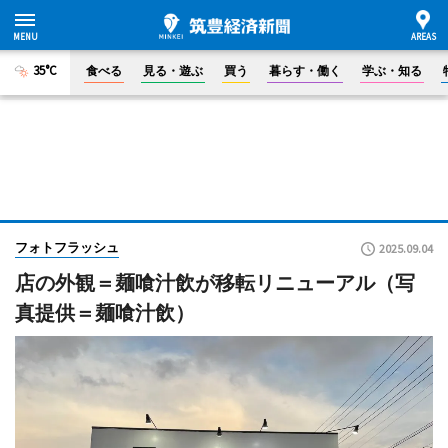
35°C
食べる
見る・遊ぶ
買う
暮らす・働く
学ぶ・知る
フォトフラッシュ
2025.09.04
店の外観＝麺喰汁飲が移転リニューアル（写
真提供＝麺喰汁飲）