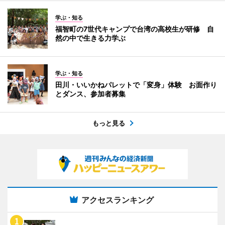
学ぶ・知る
福智町の7世代キャンプで台湾の高校生が研修 自
然の中で生きる力学ぶ
学ぶ・知る
田川・いいかねパレットで「変身」体験 お面作り
とダンス、参加者募集
もっと見る
アクセスランキング