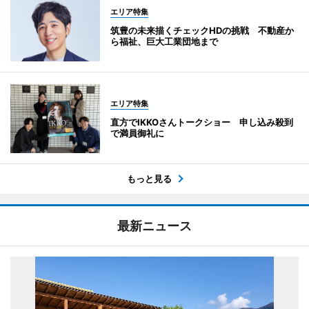
エリア特集
筑豊の未来描くチェックHDの挑戦 不動産か
ら福祉、巨大工業団地まで
エリア特集
直方でIKKOさんトークショー 申し込み殺到
で満員御礼に
もっと見る
最新ニュース