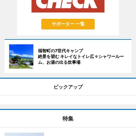
サポーター 一覧
福智町の7世代キャンプ
絶景を望む キレイなトイレ広々シャワールー
ム、お湯の出る炊事場
ピックアップ
特集