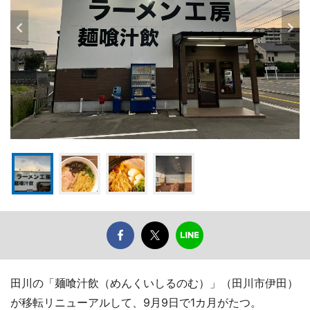
田川の「麺喰汁飲（めんくいしるのむ）」（田川市伊田）
が移転リニューアルして、9月9日で1カ月がたつ。