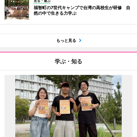
見る・遊ぶ
福智町の7世代キャンプで台湾の高校生が研修 自
然の中で生きる力学ぶ
もっと見る
学ぶ・知る