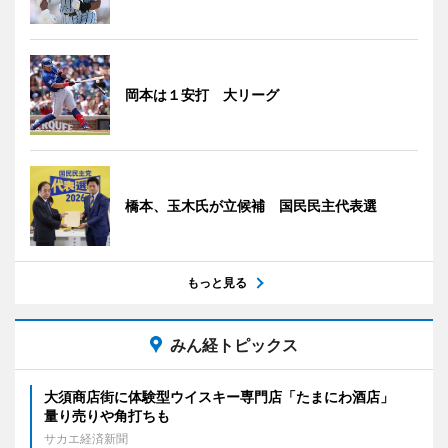
岡本は１安打 大リーグ
橋本、玉木氏が立候補 国民民主代表選
もっと見る
みん経トピックス
大須商店街に体験型ウイスキー専門店「たまにわ酒店」
量り売りや角打ちも
サカエ経済新聞