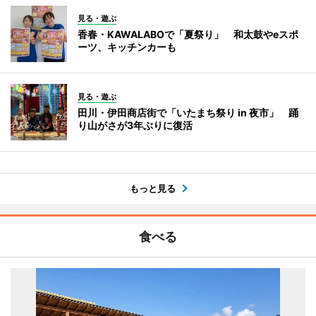
見る・遊ぶ
香春・KAWALABOで「夏祭り」 和太鼓やeスポ
ーツ、キッチンカーも
見る・遊ぶ
田川・伊田商店街で「いたまち祭り in 夜市」 踊
り山がさが3年ぶりに復活
もっと見る
食べる