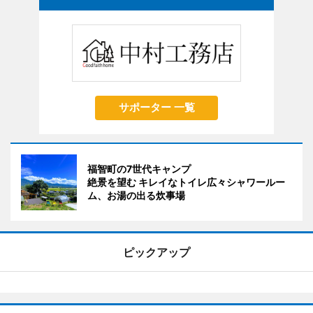
サポーター 一覧
福智町の7世代キャンプ
絶景を望む キレイなトイレ広々シャワールー
ム、お湯の出る炊事場
ピックアップ