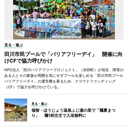
見る・遊ぶ
田川市民プールで「バリアフリーデイ」 開催に向
けCFで協力呼びかけ
NPO法人「田川バリアフリープロジェクト」（糸田町）が現在、障害の
ある人とその家族が周囲を気にせずプールを楽しめる「田川市民プール
バリアフリーデイ」の運営費を募るため、クラウドファンディング
（CF）で協力を呼びかけている。
見る・遊ぶ
福智・ほうじょう温泉ふじ湯の里で「麺夏まつ
り」 麺1杯注文で入浴無料に