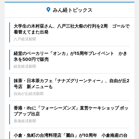
みん経トピックス
大学生の木村栞さん、八戸三社大祭の行列を2周 ゴールで
着替えてまた出発
八戸経済新聞
経堂のベーカリー「オンカ」が15周年プレイベント かき
氷を500円で販売
経堂経済新聞
抹茶・日本茶カフェ「ナナズグリーンティー」、自由が丘2
号店 新メニューも
自由が丘経済新聞
香港・ifcに「フォーシーズンズ」直営ケーキショップ ポッ
プアップ出店
香港経済新聞
小倉・魚町の台湾料理店「麗白」が10周年 小倉南産の台