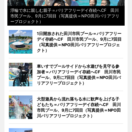
浮輪で水に親しむ親子＝バリアフリーデイ存続へCF 田川
市民プール、9月に7回目（写真提供＝NPO田川バリアフリ
ープロジェクト）
1日開放された田川市民プール＝バリアフリー
デイ存続へCF 田川市民プール、9月に7回目
（写真提供＝NPO田川バリアフリープロジェ
クト）
車いすでプールサイドから水遊びを見守る参
加者＝バリアフリーデイ存続へCF 田川市民
プール、9月に7回目（写真提供＝NPO田川バ
リアフリープロジェクト）
大型遊具から流れ落ちる水に歓声を上げる子
どもたち＝バリアフリーデイ存続へCF 田川
市民プール、9月に7回目（写真提供＝NPO田
川バリアフリープロジェクト）