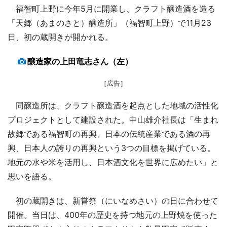
福智町上野に今年5月に開業し、クラフト醸造酒を造る
「天郷（あまのさと）醸造所」（福智町上野）で11月23
日、初の蔵開きが開かれる。
醸造家の上田竜志さん（左）
［広告］
同醸造所は、クラフト醸造酒を起点とした地域の活性化
プロジェクトとして建設された。中山雄介社長は「生まれ
故郷である福智町の再興、日本の伝統産業である酒の再
興、日本人の誇りの再興という3つの目標を掲げている。
地元の水や米を活用し、日本酒文化を世界に広めたい」と
思いを語る。
初の蔵開きは、新嘗祭（にいなめさい）の日に合わせて
開催。当日は、400年の歴史を持つ地元の上野焼を使った