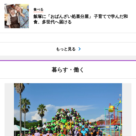
食べる
飯塚に「おばんざい処喜分屋」 子育てで学んだ和
食、多世代へ届ける
もっと見る
暮らす・働く