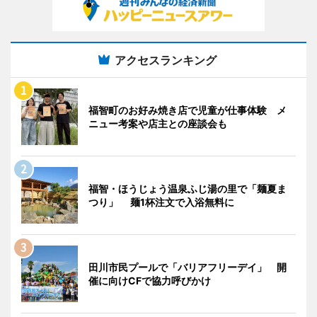
アクセスランキング
福智町のお好み焼き店で児童が仕事体験 メ
ニュー考案や店主との座談会も
福智・ほうじょう温泉ふじ湯の里で「麺夏ま
つり」 麺1杯注文で入浴無料に
田川市民プールで「バリアフリーデイ」 開
催に向けCFで協力呼びかけ