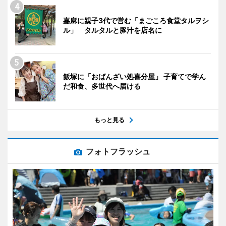
嘉麻に親子3代で営む「まごころ食堂タルヲシ
ル」 タルタルと豚汁を店名に
飯塚に「おばんざい処喜分屋」 子育てで学ん
だ和食、多世代へ届ける
もっと見る
フォトフラッシュ