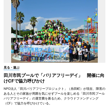
見る・遊ぶ
田川市民プールで「バリアフリーデイ」 開催に向
けCFで協力呼びかけ
NPO法人「田川バリアフリープロジェクト」（糸田町）が現在、障害の
ある人とその家族が周囲を気にせずプールを楽しめる「田川市民プール
バリアフリーデイ」の運営費を募るため、クラウドファンディング
（CF）で協力を呼びかけている。