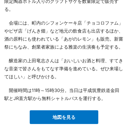
限定陶器ボトル入りのクラフトサケを数量限定で販売す
る。
会場には、町内のシフォンケーキ店「チョコロファム」
やピザ店「げんき畑」など地元の飲食店も出店するほか、
酒の原料にも使われている「あがのレモン」も販売。新嘗
祭にちなみ、創業者家族による雅楽の生演奏も予定する。
醸造家の上田竜志さんは「おいしいお酒と料理、すてき
な音楽で皆さんをもてなす準備を進めている。ぜひ来場し
てほしい」と呼びかける。
開催時間は11時～15時30分。当日は平成筑豊鉄道金田
駅とJR直方駅から無料シャトルバスを運行する。
地図を見る