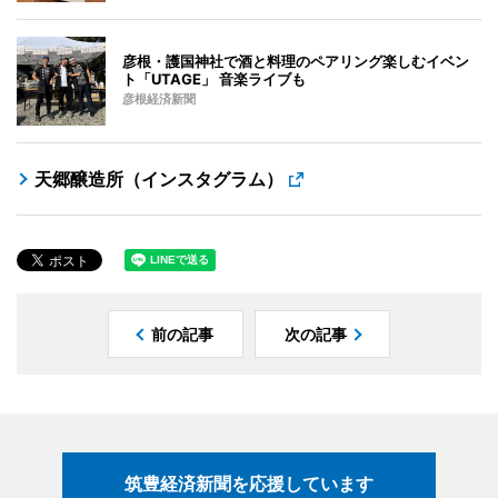
彦根・護国神社で酒と料理のペアリング楽しむイベン
ト「UTAGE」 音楽ライブも
彦根経済新聞
天郷醸造所（インスタグラム）
前の記事
次の記事
筑豊経済新聞を応援しています