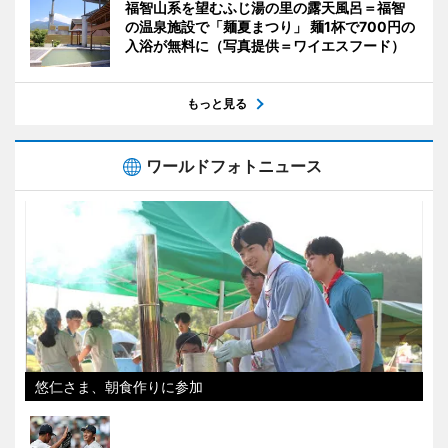
福智山系を望むふじ湯の里の露天風呂＝福智
の温泉施設で「麺夏まつり」 麺1杯で700円の
入浴が無料に（写真提供＝ワイエスフード）
もっと見る
ワールドフォトニュース
悠仁さま、朝食作りに参加