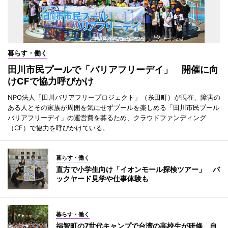
暮らす・働く
田川市民プールで「バリアフリーデイ」 開催に向
けCFで協力呼びかけ
NPO法人「田川バリアフリープロジェクト」（糸田町）が現在、障害の
ある人とその家族が周囲を気にせずプールを楽しめる「田川市民プール
バリアフリーデイ」の運営費を募るため、クラウドファンディング
（CF）で協力を呼びかけている。
暮らす・働く
直方で小学生向け「イオンモール探検ツアー」 バ
ックヤード見学や仕事体験も
暮らす・働く
福智町の7世代キャンプで台湾の高校生が研修 自