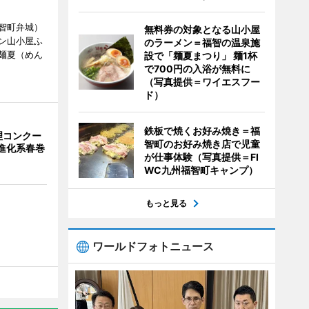
智町弁城）
無料券の対象となる山小屋
ン山小屋ふ
のラーメン＝福智の温泉施
麺夏（めん
設で「麺夏まつり」 麺1杯
で700円の入浴が無料に
（写真提供＝ワイエスフー
ド）
鉄板で焼くお好み焼き＝福
理コンクー
智町のお好み焼き店で児童
が進化系春巻
が仕事体験（写真提供＝FI
WC九州福智町キャンプ）
もっと見る
ワールドフォトニュース