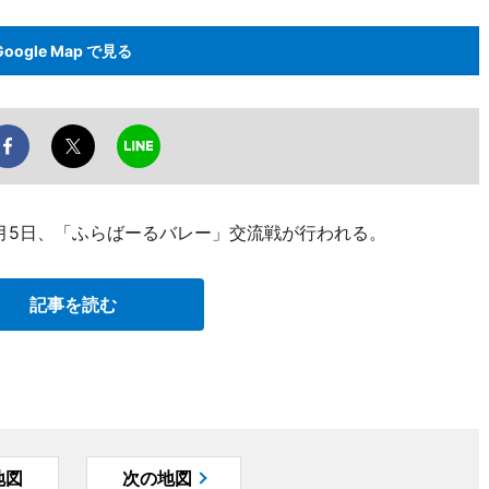
Google Map で見る
月5日、「ふらばーるバレー」交流戦が行われる。
記事を読む
地図
次の地図