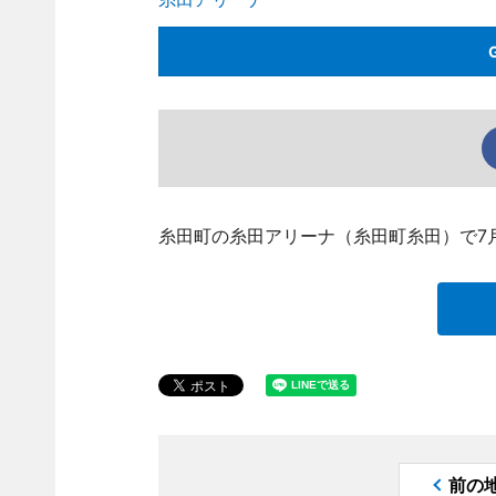
糸田町の糸田アリーナ（糸田町糸田）で7
前の