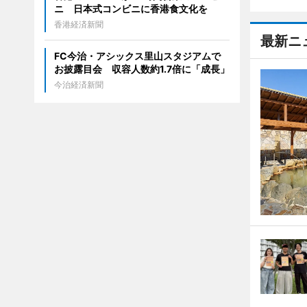
ニ 日本式コンビニに香港食文化を
香港経済新聞
最新ニ
FC今治・アシックス里山スタジアムで
お披露目会 収容人数約1.7倍に「成長」
今治経済新聞