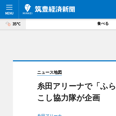
食べる
35°C
ニュース地図
糸田アリーナで「ふら
こし協力隊が企画
糸田アリーナ