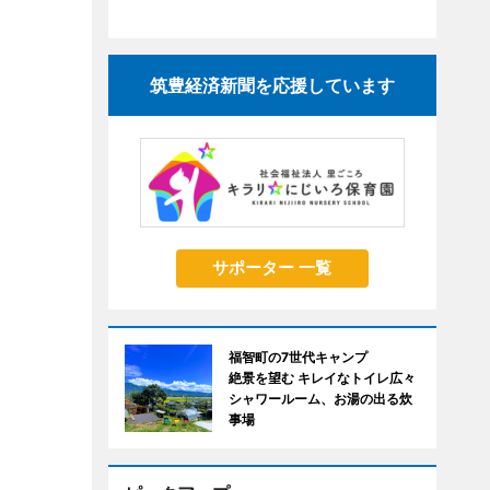
筑豊経済新聞を応援しています
サポーター 一覧
福智町の7世代キャンプ
絶景を望む キレイなトイレ広々
シャワールーム、お湯の出る炊
事場