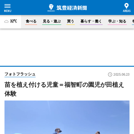
32°C
食べる
見る・遊ぶ
買う
暮らす・働く
学ぶ・知る
フォトフラッシュ
2025.06.23
苗を植え付ける児童＝福智町の園児が田植え
体験