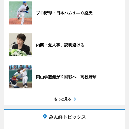
プロ野球・日本ハム１―０楽天
内閣・党人事、説明避ける
岡山学芸館が２回戦へ 高校野球
もっと見る
みん経トピックス