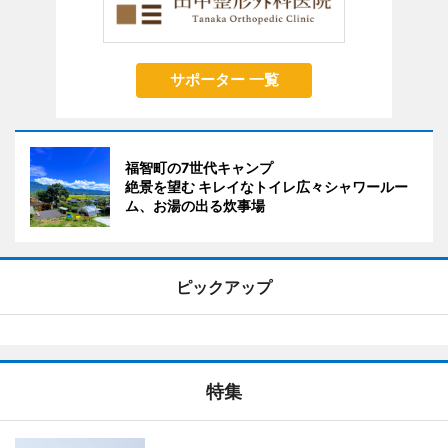
サポーター 一覧
福智町の7世代キャンプ
絶景を望む キレイなトイレ広々シャワールー
ム、お湯の出る炊事場
ピックアップ
特集