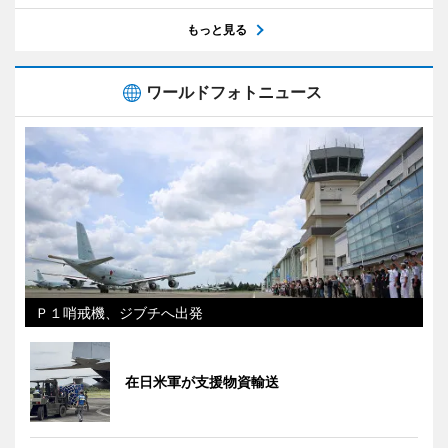
もっと見る
ワールドフォトニュース
Ｐ１哨戒機、ジブチへ出発
在日米軍が支援物資輸送