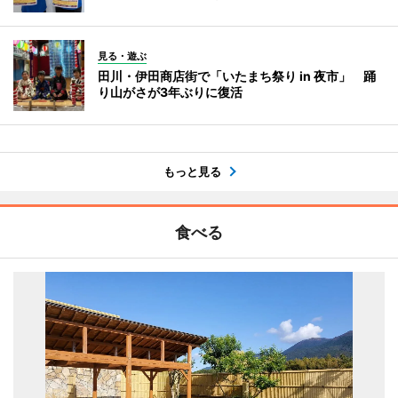
見る・遊ぶ
田川・伊田商店街で「いたまち祭り in 夜市」 踊
り山がさが3年ぶりに復活
もっと見る
食べる