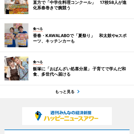
直方で「中学生料理コンクール」 17校58人が進
化系春巻きで腕競う
食べる
香春・KAWALABOで「夏祭り」 和太鼓やeスポ
ーツ、キッチンカーも
食べる
飯塚に「おばんざい処喜分屋」 子育てで学んだ和
食、多世代へ届ける
もっと見る