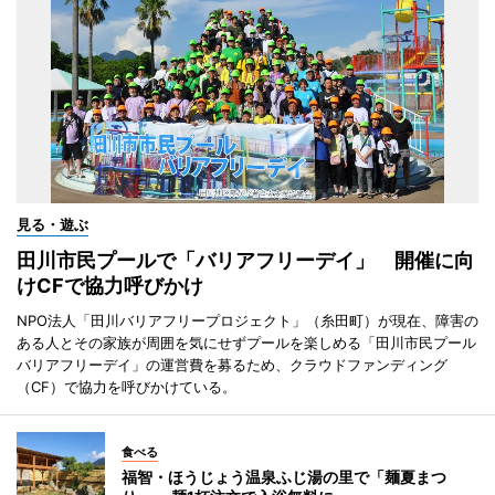
見る・遊ぶ
田川市民プールで「バリアフリーデイ」 開催に向
けCFで協力呼びかけ
NPO法人「田川バリアフリープロジェクト」（糸田町）が現在、障害の
ある人とその家族が周囲を気にせずプールを楽しめる「田川市民プール
バリアフリーデイ」の運営費を募るため、クラウドファンディング
（CF）で協力を呼びかけている。
食べる
福智・ほうじょう温泉ふじ湯の里で「麺夏まつ