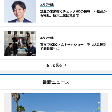
エリア特集
筑豊の未来描くチェックHDの挑戦 不動産か
ら福祉、巨大工業団地まで
エリア特集
直方でIKKOさんトークショー 申し込み殺到
で満員御礼に
もっと見る
最新ニュース