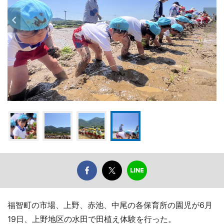
福智町の市場、上野、赤池、中尾の各保育所の園児が6月
19日、上野地区の水田で田植え体験を行った。