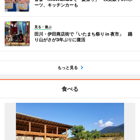
ーツ、キッチンカーも
見る・遊ぶ
田川・伊田商店街で「いたまち祭り in 夜市」 踊
り山がさが3年ぶりに復活
もっと見る
食べる