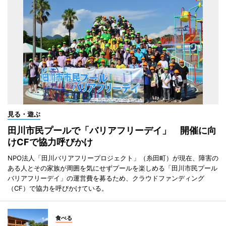
見る・遊ぶ
田川市民プールで「バリアフリーデイ」 開催に向
けCFで協力呼びかけ
NPO法人「田川バリアフリープロジェクト」（糸田町）が現在、障害の
ある人とその家族が周囲を気にせずプールを楽しめる「田川市民プール
バリアフリーデイ」の運営費を募るため、クラウドファンディング
（CF）で協力を呼びかけている。
食べる