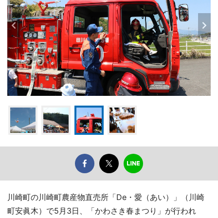
川崎町の川崎町農産物直売所「De・愛（あい）」（川崎
町安眞木）で5月3日、「かわさき春まつり」が行われ