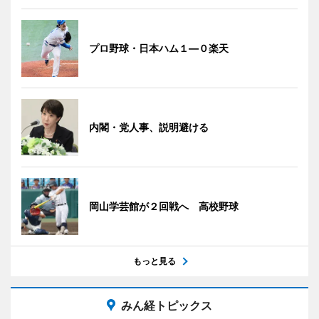
プロ野球・日本ハム１―０楽天
内閣・党人事、説明避ける
岡山学芸館が２回戦へ 高校野球
もっと見る
みん経トピックス