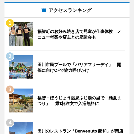
アクセスランキング
福智町のお好み焼き店で児童が仕事体験 メ
ニュー考案や店主との座談会も
田川市民プールで「バリアフリーデイ」 開
催に向けCFで協力呼びかけ
福智・ほうじょう温泉ふじ湯の里で「麺夏ま
つり」 麺1杯注文で入浴無料に
田川のレストラン「Benvenuto 蘭和」が閉店