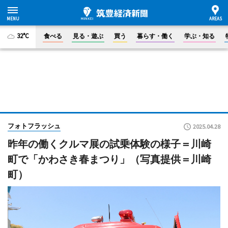
32°C
食べる
見る・遊ぶ
買う
暮らす・働く
学ぶ・知る
フォトフラッシュ
2025.04.28
昨年の働くクルマ展の試乗体験の様子＝川崎
町で「かわさき春まつり」（写真提供＝川崎
町）