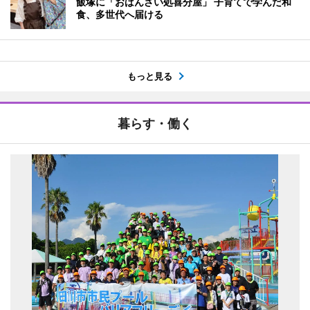
飯塚に「おばんざい処喜分屋」 子育てで学んだ和
食、多世代へ届ける
もっと見る
暮らす・働く