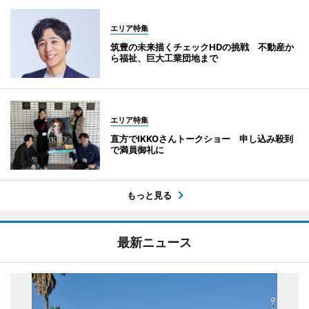
エリア特集
筑豊の未来描くチェックHDの挑戦 不動産か
ら福祉、巨大工業団地まで
エリア特集
直方でIKKOさんトークショー 申し込み殺到
で満員御礼に
もっと見る
最新ニュース