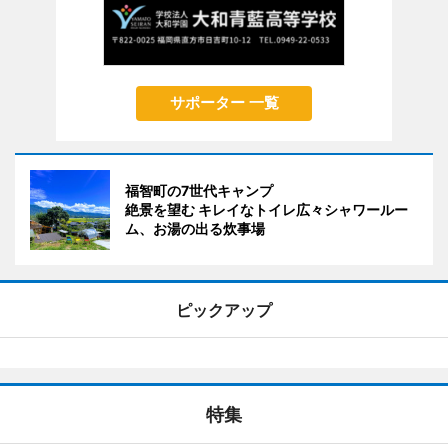
サポーター 一覧
福智町の7世代キャンプ
絶景を望む キレイなトイレ広々シャワールー
ム、お湯の出る炊事場
ピックアップ
特集