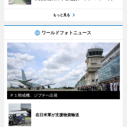
もっと見る
ワールドフォトニュース
Ｐ１哨戒機、ジブチへ出発
在日米軍が支援物資輸送