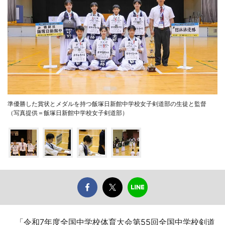
準優勝した賞状とメダルを持つ飯塚日新館中学校女子剣道部の生徒と監督
（写真提供＝飯塚日新館中学校女子剣道部）
「令和7年度全国中学校体育大会第55回全国中学校剣道