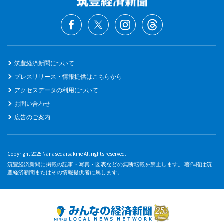
筑豊経済新聞について
プレスリリース・情報提供はこちらから
アクセスデータの利用について
お問い合わせ
広告のご案内
Copyright 2025 Nanasedaisakihe All rights reserved.
筑豊経済新聞に掲載の記事・写真・図表などの無断転載を禁止します。 著作権は筑
豊経済新聞またはその情報提供者に属します。