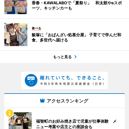
香春・KAWALABOで「夏祭り」 和太鼓やeスポ
ーツ、キッチンカーも
食べる
飯塚に「おばんざい処喜分屋」 子育てで学んだ和
食、多世代へ届ける
もっと見る
アクセスランキング
福智町のお好み焼き店で児童が仕事体験 メ
ニュー考案や店主との座談会も