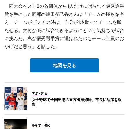
同大会ベスト8の各団体から1人だけに贈られる優秀選手
賞を手にした同部の縄田都己香さんは「チームの勝ちを考
え、チームがピンチの時は、自分が1本取ってチームを勝
たせる。大将が楽に試合できるようにという気持ちで試合
に挑んだ。私が優秀選手賞に選ばれたのもチーム全員のお
かげだと思う」と話した。
地図を見る
学ぶ・知る
女子野球で全国出場の直方出身姉妹、市長に活躍を報
告
暮らす・働く