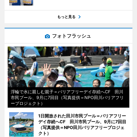
もっと見る
フォトフラッシュ
浮輪で水に親しむ親子＝バリアフリーデイ存続へCF 田川
市民プール、9月に7回目（写真提供＝NPO田川バリアフリ
ープロジェクト）
1日開放された田川市民プール＝バリアフリー
デイ存続へCF 田川市民プール、9月に7回目
（写真提供＝NPO田川バリアフリープロジェ
クト）