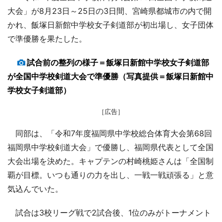
大会」が8月23日～25日の3日間、宮崎県都城市の内で開
かれ、飯塚日新館中学校女子剣道部が初出場し、女子団体
で準優勝を果たした。
試合前の整列の様子＝飯塚日新館中学校女子剣道部
が全国中学校剣道大会で準優勝（写真提供＝飯塚日新館中
学校女子剣道部）
［広告］
同部は、「令和7年度福岡県中学校総合体育大会第68回
福岡県中学校剣道大会」で優勝し、福岡県代表として全国
大会出場を決めた。キャプテンの村崎桃姫さんは「全国制
覇が目標。いつも通りの力を出し、一戦一戦頑張る」と意
気込んでいた。
試合は3校リーグ戦で2試合後、1位のみがトーナメント