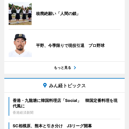
核廃絶願い「人間の鎖」
平野、今季限りで現役引退 プロ野球
もっと見る
みん経トピックス
香港・九龍塘に韓国料理店「Social」 韓国定番料理を現
代風に
香港経済新聞
SC相模原、熊本と引き分け J3リーグ開幕