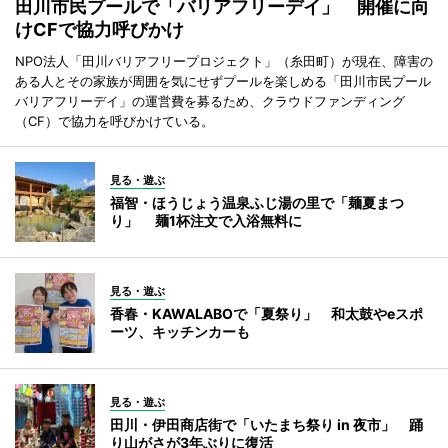
田川市民プールで「バリアフリーデイ」 開催に向
けCFで協力呼びかけ
NPO法人「田川バリアフリープロジェクト」（糸田町）が現在、障害の
ある人とその家族が周囲を気にせずプールを楽しめる「田川市民プール
バリアフリーデイ」の運営費を募るため、クラウドファンディング
（CF）で協力を呼びかけている。
見る・遊ぶ
福智・ほうじょう温泉ふじ湯の里で「麺夏まつ
り」 麺1杯注文で入浴無料に
見る・遊ぶ
香春・KAWALABOで「夏祭り」 和太鼓やeスポ
ーツ、キッチンカーも
見る・遊ぶ
田川・伊田商店街で「いたまち祭り in 夜市」 踊
り山がさが3年ぶりに復活