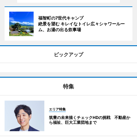
福智町の7世代キャンプ
絶景を望む キレイなトイレ広々シャワールー
ム、お湯の出る炊事場
ピックアップ
特集
エリア特集
筑豊の未来描くチェックHDの挑戦 不動産か
ら福祉、巨大工業団地まで