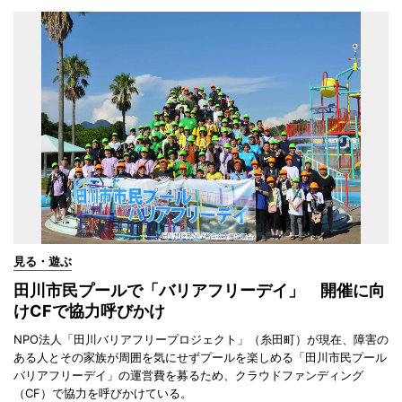
見る・遊ぶ
田川市民プールで「バリアフリーデイ」 開催に向
けCFで協力呼びかけ
NPO法人「田川バリアフリープロジェクト」（糸田町）が現在、障害の
ある人とその家族が周囲を気にせずプールを楽しめる「田川市民プール
バリアフリーデイ」の運営費を募るため、クラウドファンディング
（CF）で協力を呼びかけている。