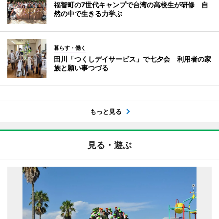
福智町の7世代キャンプで台湾の高校生が研修 自
然の中で生きる力学ぶ
暮らす・働く
田川「つくしデイサービス」で七夕会 利用者の家
族と願い事つづる
もっと見る
見る・遊ぶ