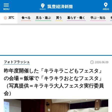
35°C
食べる
見る・遊ぶ
買う
暮らす・働く
学ぶ・知る
フォトフラッシュ
2026.06.09
昨年度開催した「キラキラこどもフェスタ」
の会場＝飯塚で「キラキラおとなフェスタ」
（写真提供＝キラキラ大人フェスタ実行委員
会）