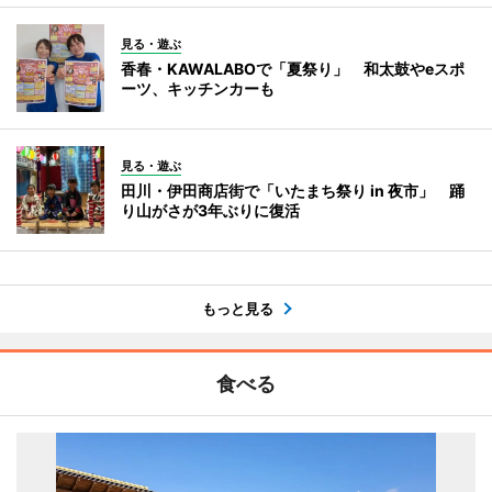
見る・遊ぶ
香春・KAWALABOで「夏祭り」 和太鼓やeスポ
ーツ、キッチンカーも
見る・遊ぶ
田川・伊田商店街で「いたまち祭り in 夜市」 踊
り山がさが3年ぶりに復活
もっと見る
食べる