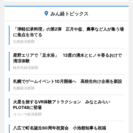
みん経トピックス
「津軽伝承料理」の第2弾 正月や盆、農事など人が集う場
に焦点を当てる
弘前経済新聞
星野エリアで「足水浴」 13度の湧水とヒノキ香るおけで
清涼体験
軽井沢経済新聞
札幌でゲームイベント10月開催へ 高校生向け企画を新設
札幌経済新聞
火星を旅するVR体験アトラクション みなとみらい
PLOT48に登場
ヨコハマ経済新聞
八広で町名誕生60周年祝賀会 小池都知事も祝福