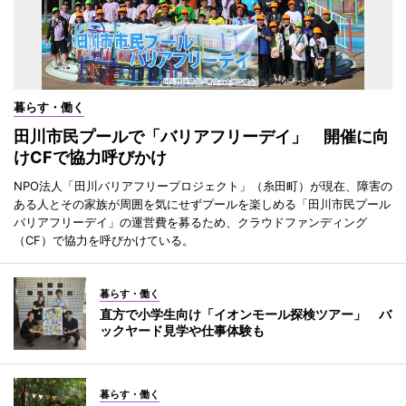
暮らす・働く
田川市民プールで「バリアフリーデイ」 開催に向
けCFで協力呼びかけ
NPO法人「田川バリアフリープロジェクト」（糸田町）が現在、障害の
ある人とその家族が周囲を気にせずプールを楽しめる「田川市民プール
バリアフリーデイ」の運営費を募るため、クラウドファンディング
（CF）で協力を呼びかけている。
暮らす・働く
直方で小学生向け「イオンモール探検ツアー」 バ
ックヤード見学や仕事体験も
暮らす・働く