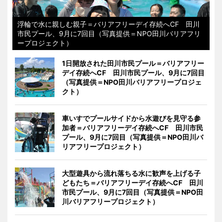
浮輪で水に親しむ親子＝バリアフリーデイ存続へCF 田川
市民プール、9月に7回目（写真提供＝NPO田川バリアフリ
ープロジェクト）
1日開放された田川市民プール＝バリアフリー
デイ存続へCF 田川市民プール、9月に7回目
（写真提供＝NPO田川バリアフリープロジェ
クト）
車いすでプールサイドから水遊びを見守る参
加者＝バリアフリーデイ存続へCF 田川市民
プール、9月に7回目（写真提供＝NPO田川バ
リアフリープロジェクト）
大型遊具から流れ落ちる水に歓声を上げる子
どもたち＝バリアフリーデイ存続へCF 田川
市民プール、9月に7回目（写真提供＝NPO田
川バリアフリープロジェクト）