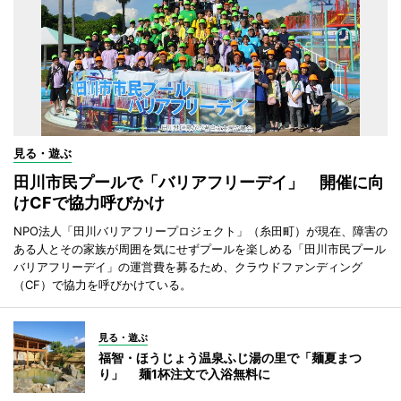
見る・遊ぶ
田川市民プールで「バリアフリーデイ」 開催に向
けCFで協力呼びかけ
NPO法人「田川バリアフリープロジェクト」（糸田町）が現在、障害の
ある人とその家族が周囲を気にせずプールを楽しめる「田川市民プール
バリアフリーデイ」の運営費を募るため、クラウドファンディング
（CF）で協力を呼びかけている。
見る・遊ぶ
福智・ほうじょう温泉ふじ湯の里で「麺夏まつ
り」 麺1杯注文で入浴無料に