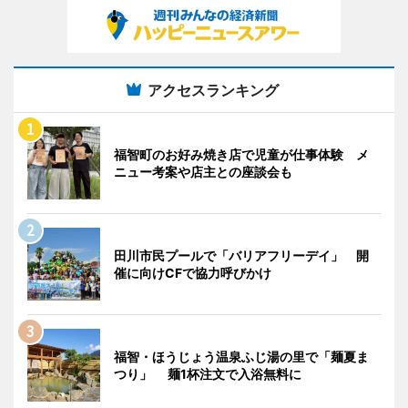
アクセスランキング
福智町のお好み焼き店で児童が仕事体験 メ
ニュー考案や店主との座談会も
田川市民プールで「バリアフリーデイ」 開
催に向けCFで協力呼びかけ
福智・ほうじょう温泉ふじ湯の里で「麺夏ま
つり」 麺1杯注文で入浴無料に