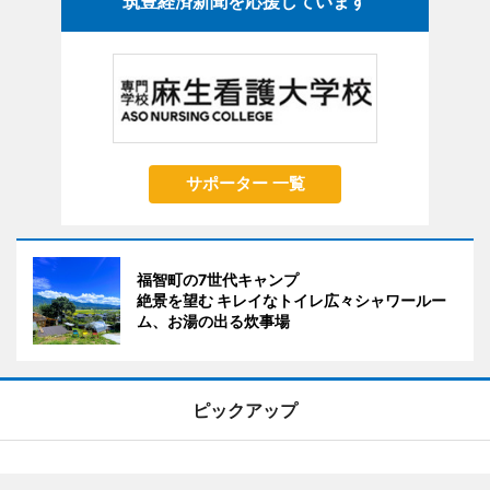
筑豊経済新聞を応援しています
サポーター 一覧
福智町の7世代キャンプ
絶景を望む キレイなトイレ広々シャワールー
ム、お湯の出る炊事場
ピックアップ