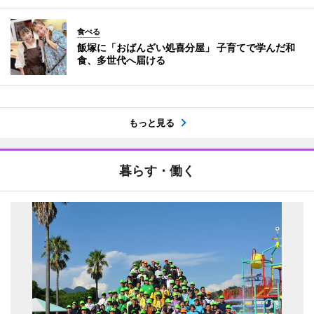
食べる
飯塚に「おばんざい処喜分屋」 子育てで学んだ和
食、多世代へ届ける
もっと見る
暮らす・働く